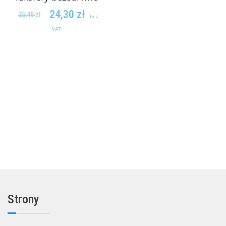
24,30
zł
25,49
zł
bez
VAT
DODAJ DO
KOSZYKA
Strony