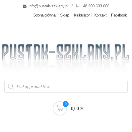
info@pustak-szklany.pl
+48 600 633 000
Strona główna
Sklep
Kalkulator
Kontakt
Facebook
0
0,00 zł