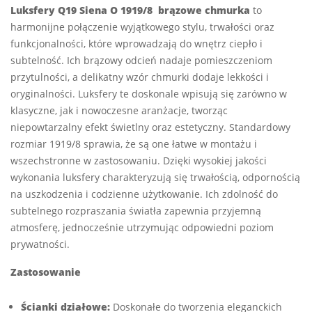
Luksfery Q19 Siena O 1919/8 brązowe chmurka
to
harmonijne połączenie wyjątkowego stylu, trwałości oraz
funkcjonalności, które wprowadzają do wnętrz ciepło i
subtelność. Ich brązowy odcień nadaje pomieszczeniom
przytulności, a delikatny wzór chmurki dodaje lekkości i
oryginalności. Luksfery te doskonale wpisują się zarówno w
klasyczne, jak i nowoczesne aranżacje, tworząc
niepowtarzalny efekt świetlny oraz estetyczny. Standardowy
rozmiar 1919/8 sprawia, że są one łatwe w montażu i
wszechstronne w zastosowaniu. Dzięki wysokiej jakości
wykonania luksfery charakteryzują się trwałością, odpornością
na uszkodzenia i codzienne użytkowanie. Ich zdolność do
subtelnego rozpraszania światła zapewnia przyjemną
atmosferę, jednocześnie utrzymując odpowiedni poziom
prywatności.
Zastosowanie
Ścianki działowe:
Doskonałe do tworzenia eleganckich