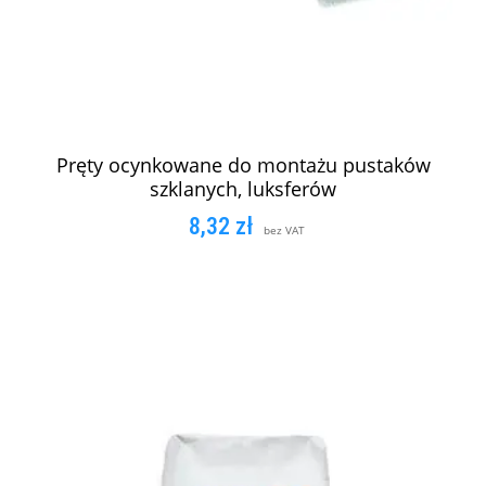
Pręty ocynkowane do montażu pustaków
szklanych, luksferów
8,32
zł
bez VAT
DODAJ DO KOSZYKA