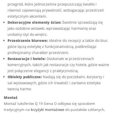
przegród, które jednocześnie przepuszczają światło i
również zapewniają prywatność, wzbogacając przestrzeń
estetycznym akcentem.
Dekoracyjne elementy ścian:
Świetnie sprawdzają się
jako ozdobne wstawki, wprowadzając harmonię oraz
unikalny styl do wnętrz.
Przestrzenie biurowe:
Idealne do recepcji a także do biur,
gdzie łączą estetykę z funkcjonalnością, podkreślając
profesjonalny charakter przestrzeni.
Restauracje i hotele:
Doskonałe w przestrzeniach
komercyjnych, takich jak restauracje czy hotele, gdzie ważne
jest połączenie elegancji z praktycznością.
Obiekty publiczne:
Nadają się do poczekalni, korytarzy i
sal wystawowych, gdzie ich trwałość i zarówno estetyka
tworzą harmo
Montaż
Montaż luksferów Q 19 Siena O odbywa się sposobem
tradycyjnym na
krzyżyki montażowe
do pustaków szklanych,