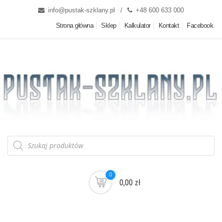
info@pustak-szklany.pl
+48 600 633 000
Strona główna
Sklep
Kalkulator
Kontakt
Facebook
0
0,00 zł