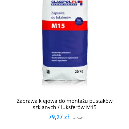
Zaprawa klejowa do montażu pustaków
szklanych / luksferów M15
79,27
zł
bez VAT
DODAJ DO KOSZYKA