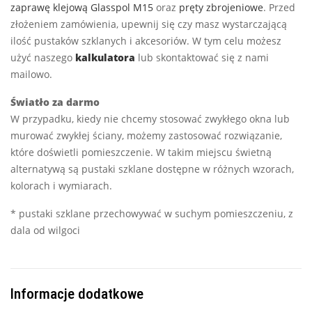
zaprawę klejową Glasspol M15
oraz
pręty zbrojeniowe
. Przed
złożeniem zamówienia, upewnij się czy masz wystarczającą
ilość pustaków szklanych i akcesoriów. W tym celu możesz
użyć naszego
kalkulatora
lub skontaktować się z nami
mailowo.
Światło za darmo
W przypadku, kiedy nie chcemy stosować zwykłego okna lub
murować zwykłej ściany, możemy zastosować rozwiązanie,
które doświetli pomieszczenie. W takim miejscu świetną
alternatywą są pustaki szklane dostępne w różnych wzorach,
kolorach i wymiarach.
* pustaki szklane przechowywać w suchym pomieszczeniu, z
dala od wilgoci
Informacje dodatkowe