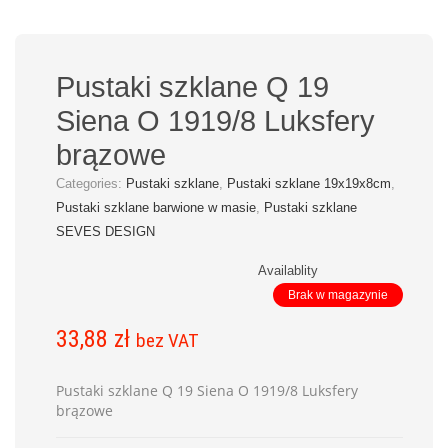
Pustaki szklane Q 19
Siena O 1919/8 Luksfery
brązowe
Categories:
Pustaki szklane
,
Pustaki szklane 19x19x8cm
,
Pustaki szklane barwione w masie
,
Pustaki szklane
SEVES DESIGN
Availablity
Brak w magazynie
33,88
zł
bez VAT
Pustaki szklane Q 19 Siena O 1919/8 Luksfery
brązowe