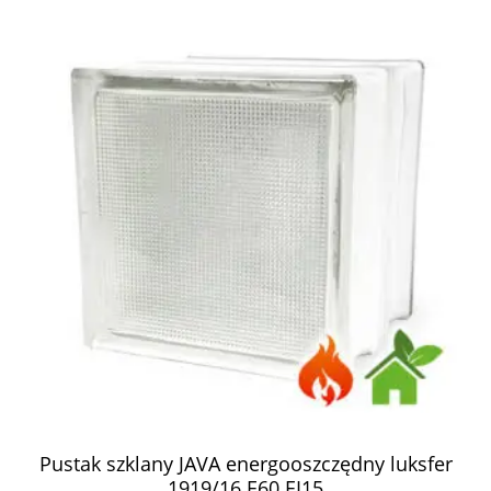
Pustak szklany JAVA energooszczędny luksfer
1919/16 E60 EI15