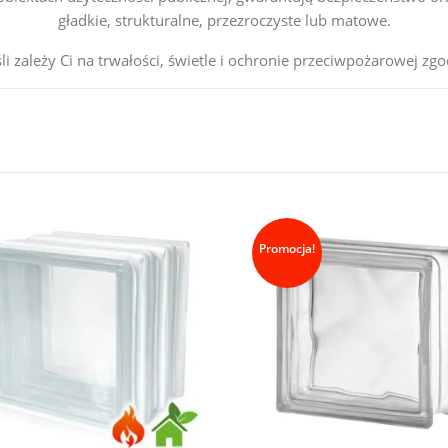
gładkie, strukturalne, przezroczyste lub matowe.
i zależy Ci na trwałości, świetle i ochronie przeciwpożarowej zg
Promocja!