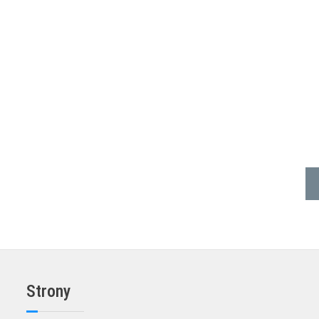
DODAJ DO KOSZYKA
Strony