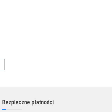
KA
DODAJ DO KOSZYKA
→
Bezpieczne płatności