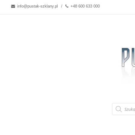
info@pustak-szklany.pl
+48 600 633 000