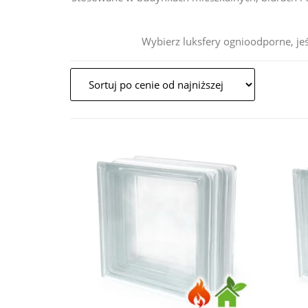
Wybierz luksfery ognioodporne, jeśl