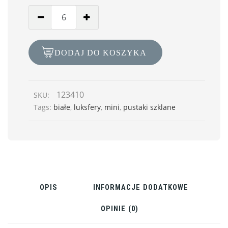
DODAJ DO KOSZYKA
123410
SKU:
Tags:
białe
,
luksfery
,
mini
,
pustaki szklane
OPIS
INFORMACJE DODATKOWE
OPINIE (0)