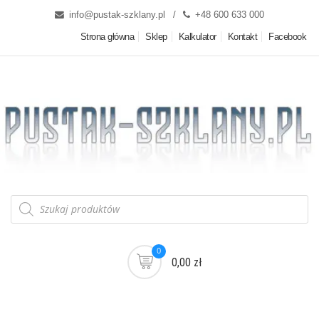
info@pustak-szklany.pl
+48 600 633 000
Strona główna
Sklep
Kalkulator
Kontakt
Facebook
0
0,00 zł