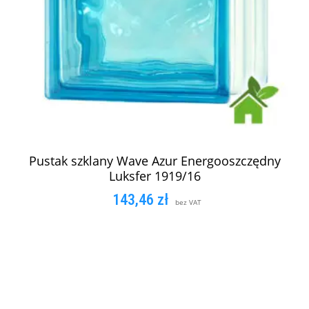
Pustak szklany Wave Azur Energooszczędny
Luksfer 1919/16
143,46
zł
bez VAT
DODAJ DO KOSZYKA