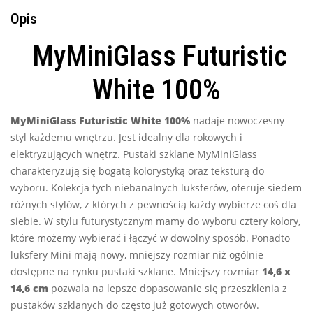
Opis
MyMiniGlass Futuristic
White 100%
MyMiniGlass Futuristic White 100%
nadaje nowoczesny
styl każdemu wnętrzu. Jest idealny dla rokowych i
elektryzujących wnętrz. Pustaki szklane MyMiniGlass
charakteryzują się bogatą kolorystyką oraz teksturą do
wyboru. Kolekcja tych niebanalnych luksferów, oferuje siedem
różnych stylów, z których z pewnością każdy wybierze coś dla
siebie. W stylu futurystycznym mamy do wyboru cztery kolory,
które możemy wybierać i łączyć w dowolny sposób. Ponadto
luksfery Mini mają nowy, mniejszy rozmiar niż ogólnie
dostępne na rynku pustaki szklane. Mniejszy rozmiar
14,6 x
14,6 cm
pozwala na lepsze dopasowanie się przeszklenia z
pustaków szklanych do często już gotowych otworów.