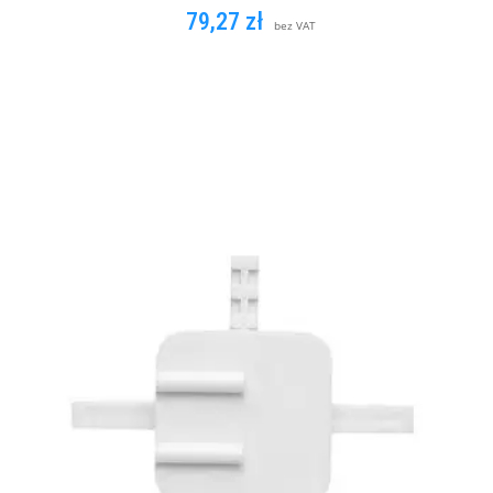
79,27
zł
bez VAT
DODAJ DO KOSZYKA