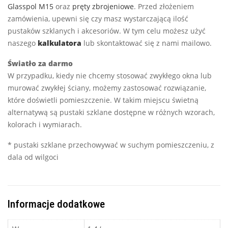
Glasspol M15
oraz
pręty zbrojeniowe
. Przed złożeniem
zamówienia, upewni się czy masz wystarczającą ilość
pustaków szklanych i akcesoriów. W tym celu możesz użyć
naszego
kalkulatora
lub skontaktować się z nami mailowo.
Światło za darmo
W przypadku, kiedy nie chcemy stosować zwykłego okna lub
murować zwykłej ściany, możemy zastosować rozwiązanie,
które doświetli pomieszczenie. W takim miejscu świetną
alternatywą są pustaki szklane dostępne w różnych wzorach,
kolorach i wymiarach.
* pustaki szklane przechowywać w suchym pomieszczeniu, z
dala od wilgoci
Informacje dodatkowe