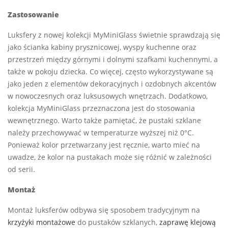
Zastosowanie
Luksfery z nowej kolekcji MyMiniGlass świetnie sprawdzają się
jako ścianka kabiny prysznicowej, wyspy kuchenne oraz
przestrzeń między górnymi i dolnymi szafkami kuchennymi, a
także w pokoju dziecka. Co więcej, często wykorzystywane są
jako jeden z elementów dekoracyjnych i ozdobnych akcentów
w nowoczesnych oraz luksusowych wnętrzach. Dodatkowo,
kolekcja MyMiniGlass przeznaczona jest do stosowania
wewnętrznego. Warto także pamiętać, że pustaki szklane
należy przechowywać w temperaturze wyższej niż 0°C.
Ponieważ kolor przetwarzany jest ręcznie, warto mieć na
uwadze, że kolor na pustakach może się różnić w zależności
od serii.
Montaż
Montaż luksferów odbywa się sposobem tradycyjnym na
krzyżyki montażowe
do pustaków szklanych,
zaprawę klejową