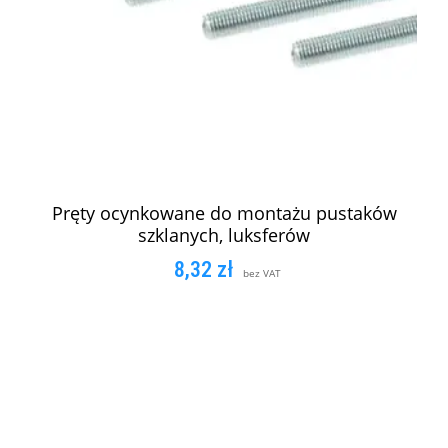
Pręty ocynkowane do montażu pustaków
szklanych, luksferów
8,32
zł
bez VAT
DODAJ DO KOSZYKA