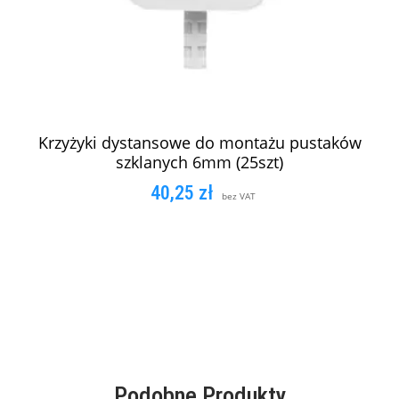
Krzyżyki dystansowe do montażu pustaków
szklanych 6mm (25szt)
40,25
zł
bez VAT
DODAJ DO KOSZYKA
Podobne Produkty