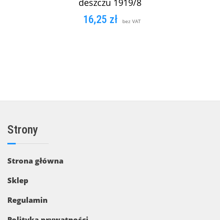
deszczu 1919/8
16,25
zł
bez VAT
DODAJ DO KOSZYKA
Strony
Strona główna
Sklep
Regulamin
Polityka prywatności