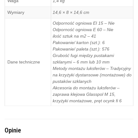
Waga
1,4 kg
Wymiary
14,6 × 8 × 14,6 cm
Odporność ogniowa EI 15 – Nie
Odporność ogniowa E 60 – Nie
ilość sztuk na m2 – 41
Pakowanie/ karton (szt.): 6
Pakowanie/ paleta (szt.): 576
Grubość fugi między pustakami
Dane techniczne
szklanymi – 6 mm lub 10 mm
Metody montażu luksferów – Tradycyjny
na krzyżyki dystansowe (montażowe) do
pustaków szklanych
Akcesoria do montażu luksferów –
zaprawa klejowa Glasspol M 15,
krzyżyki montażowe, pręt ocynk fi 6
Opinie