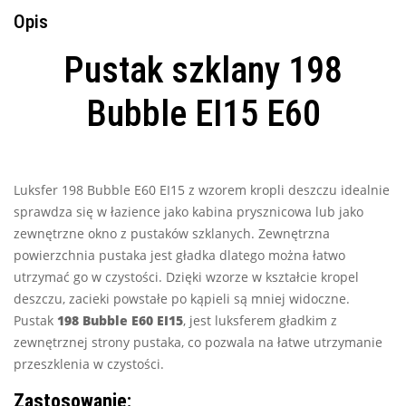
Opis
Pustak szklany 198
Bubble EI15 E60
Luksfer 198 Bubble E60 EI15 z wzorem kropli deszczu idealnie
sprawdza się w łazience jako kabina prysznicowa lub jako
zewnętrzne okno z pustaków szklanych. Zewnętrzna
powierzchnia pustaka jest gładka dlatego można łatwo
utrzymać go w czystości. Dzięki wzorze w kształcie kropel
deszczu, zacieki powstałe po kąpieli są mniej widoczne.
Pustak
198 Bubble E60 EI15
, jest luksferem gładkim z
zewnętrznej strony pustaka, co pozwala na łatwe utrzymanie
przeszklenia w czystości.
Zastosowanie: