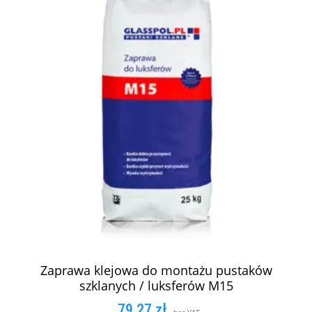
Zaprawa klejowa do montażu pustaków
szklanych / luksferów M15
79,27
zł