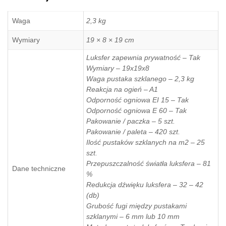
Waga
2,3 kg
Wymiary
19 × 8 × 19 cm
Luksfer zapewnia prywatność – Tak
Wymiary – 19x19x8
Waga pustaka szklanego – 2,3 kg
Reakcja na ogień – A1
Odporność ogniowa EI 15 – Tak
Odporność ogniowa E 60 – Tak
Pakowanie / paczka – 5 szt.
Pakowanie / paleta – 420 szt.
Ilość pustaków szklanych na m2 – 25
szt.
Przepuszczalność światła luksfera – 81
Dane techniczne
%
Redukcja dźwięku luksfera – 32 – 42
(db)
Grubość fugi między pustakami
szklanymi – 6 mm lub 10 mm