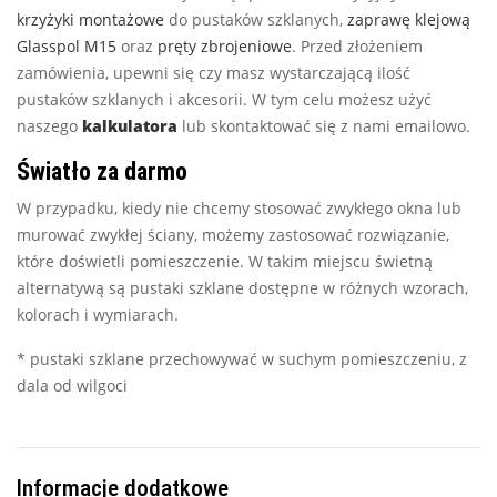
krzyżyki montażowe
do pustaków szklanych,
zaprawę klejową
Glasspol M15
oraz
pręty zbrojeniowe
. Przed złożeniem
zamówienia, upewni się czy masz wystarczającą ilość
pustaków szklanych i akcesorii. W tym celu możesz użyć
naszego
kalkulatora
lub skontaktować się z nami emailowo.
Światło za darmo
W przypadku, kiedy nie chcemy stosować zwykłego okna lub
murować zwykłej ściany, możemy zastosować rozwiązanie,
które doświetli pomieszczenie. W takim miejscu świetną
alternatywą są pustaki szklane dostępne w różnych wzorach,
kolorach i wymiarach.
* pustaki szklane przechowywać w suchym pomieszczeniu, z
dala od wilgoci
Informacje dodatkowe