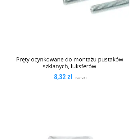
Pręty ocynkowane do montażu pustaków
szklanych, luksferów
8,32
zł
bez VAT
DODAJ DO KOSZYKA