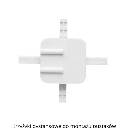
Krzyżyki dystansowe do montażu pustaków