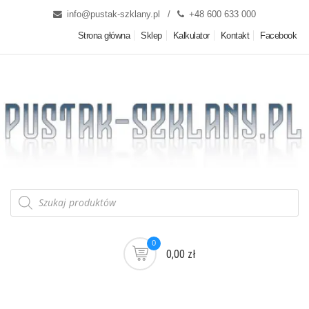
info@pustak-szklany.pl
+48 600 633 000
Strona główna
Sklep
Kalkulator
Kontakt
Facebook
0
0,00 zł