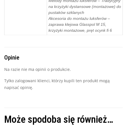
Metody montażu luksferów – Tradycyjny
na krzyżyki dystansowe (montażowe) do
pustaków szklanych
Akcesoria do montażu luksferów –
zaprawa klejowa Glasspol M 15,
krzyżyki montażowe, pręt ocynk fi 6
Opinie
Na razie nie ma opinii o produkcie.
Tylko zalogowani klienci, którzy kupili ten produkt mogą
napisać opinię.
Może spodoba się również…