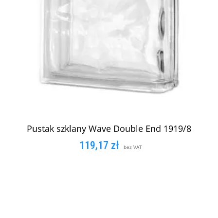
Pustak szklany Wave Double End 1919/8
119,17
zł
bez VAT
DODAJ DO KOSZYKA