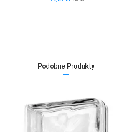
bez VAT
DODAJ DO KOSZYKA
Podobne Produkty