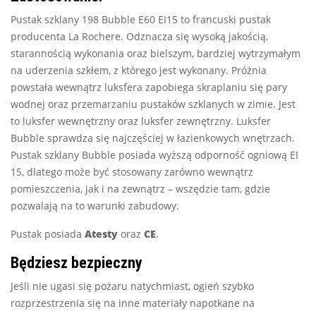
Pustak szklany 198 Bubble E60 EI15 to francuski pustak
producenta La Rochere. Odznacza się wysoką jakością,
starannością wykonania oraz bielszym, bardziej wytrzymałym
na uderzenia szkłem, z którego jest wykonany. Próżnia
powstała wewnątrz luksfera zapobiega skraplaniu się pary
wodnej oraz przemarzaniu pustaków szklanych w zimie. Jest
to luksfer wewnętrzny oraz luksfer zewnętrzny. Luksfer
Bubble sprawdza się najczęściej w łazienkowych wnętrzach.
Pustak szklany Bubble posiada wyższą odporność ogniową EI
15, dlatego może być stosowany zarówno wewnątrz
pomieszczenia, jak i na zewnątrz – wszędzie tam, gdzie
pozwalają na to warunki zabudowy.
Pustak posiada
Atesty
oraz
CE
.
Będziesz bezpieczny
Jeśli nie ugasi się pożaru natychmiast, ogień szybko
rozprzestrzenia się na inne materiały napotkane na