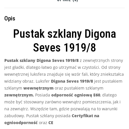
Opis
Pustak szklany Digona
Seves 1919/8
Pustak szklany Digona Seves 1919/8
z zewnętrznych strony
jest gładki, dlatego łatwo go utrzymać w czystości. Od strony
wewnętrznej luksfera znajduje się wzór fali, który zniekształca
widziany obraz. Luksfer
Digona Seves 1919/8
jest pustakiem
szklanym
wewnętrznym
oraz pustakiem szklanym
zewnętrznym.
Posiada
odporność ogniową E60
, dlatego
może być stosowany zarówno wewnątrz pomieszczenia, jak i
na zewnątrz. Wszędzie tam, gdzie pozwalają na to warunki
zabudowy. Pustak szklany posiada
Certyfikat na
ognioodporność
oraz
CE