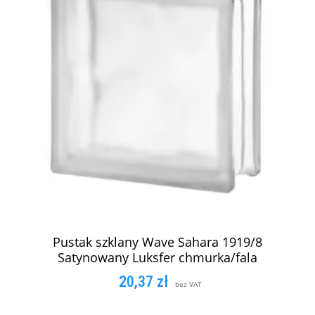
Pustak szklany Wave Sahara 1919/8
Satynowany Luksfer chmurka/fala
20,37
zł
bez VAT
DODAJ DO KOSZYKA