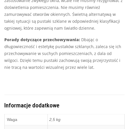
zastosowanie zwykłego okna, wcale nie musimy rezygnować z
doświetlenia pomieszczenia. Nie musimy również
zamurowywać otworów okiennych. Świetną alternatywą w
takiej sytuacji są pustaki szklane w odpowiedniej klasyfikacji
ogniowej, które zapewnią nam światło dzienne.
Porady dotyczące przechowywania:
Dbając o
długowieczność i estetykę pustaków szklanych, zaleca się ich
przechowywanie w suchych pomieszczeniach, z dala od
wilgoci. Dzięki temu pustaki zachowują swoją przejrzystość i
nie tracą na wartości wizualnej przez wiele lat.
Informacje dodatkowe
Waga
2,5 kg