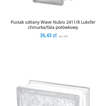
Pustak szklany Wave Nubio 2411/8 Luksfer
chmurka/fala połówkowy
36,43
zł
bez VAT
DODAJ DO KOSZYKA