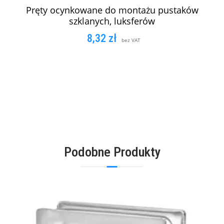
Pręty ocynkowane do montażu pustaków
szklanych, luksferów
8,32
zł
bez VAT
DODAJ DO KOSZYKA
Podobne Produkty