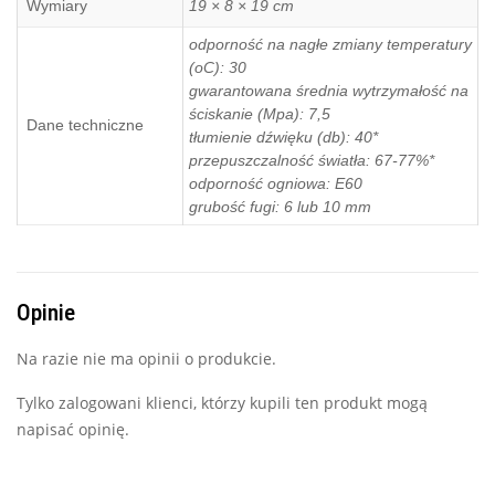
Wymiary
19 × 8 × 19 cm
odporność na nagłe zmiany temperatury
(oC): 30
gwarantowana średnia wytrzymałość na
ściskanie (Mpa): 7,5
Dane techniczne
tłumienie dźwięku (db): 40*
przepuszczalność światła: 67-77%*
odporność ogniowa: E60
grubość fugi: 6 lub 10 mm
Opinie
Na razie nie ma opinii o produkcie.
Tylko zalogowani klienci, którzy kupili ten produkt mogą
napisać opinię.