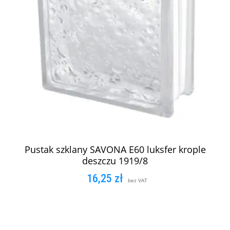
Pustak szklany SAVONA E60 luksfer krople
deszczu 1919/8
16,25
zł
bez VAT
DODAJ DO KOSZYKA