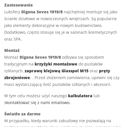
Zastosowanie
Luksfery
Digona Seves 1919/8
najchętniej montuje się jako
ścianki działowe w nowoczesnych wnętrzach. Są popularne
jako elementy dekoracyjne w nowym budownictwie.
Dodatkowo, często stosuje się je w salonach kosmetycznych
oraz SPA.
Montaż
Montaż
Digona Seves 1919/8
odbywa się sposobem
tradycyjnym na
krzyżyki montażowe
do pustaków
szklanych,
zaprawę klejową Glasspol M15
oraz
pręty
zbrojeniowe
. . Przed złożeniem zamówienia, upewni się czy
masz wystarczającą ilość pustaków szklanych i akcesorii.
W tym celu możesz użyć naszego
kalkulatora
lub
skontaktować się z nami emailowo
.
Światło za darmo
W przypadku, kiedy warunki zabudowy nie pozwalają na