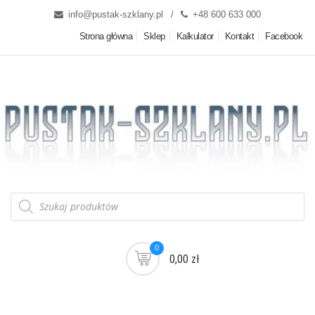
info@pustak-szklany.pl
+48 600 633 000
Strona główna
Sklep
Kalkulator
Kontakt
Facebook
0
0,00 zł