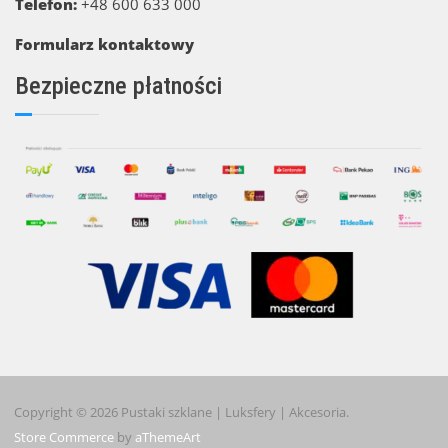
Telefon:
+48 600 633 000
Formularz kontaktowy
Bezpieczne płatności
Copyright © 2026 Pustaki szklane | Luksfery | Akcesoria.
Store Commerce
by
aThemeArt