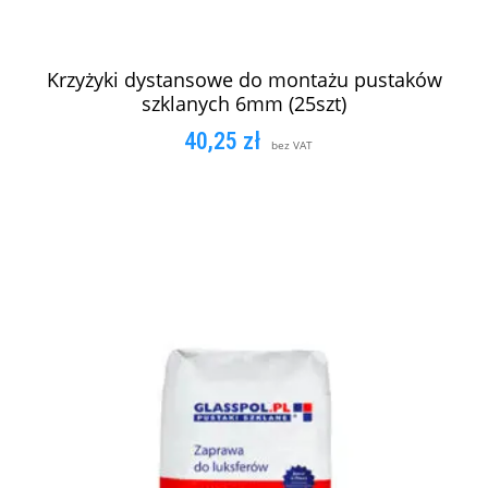
Krzyżyki dystansowe do montażu pustaków
szklanych 6mm (25szt)
40,25
zł
bez VAT
DODAJ DO KOSZYKA