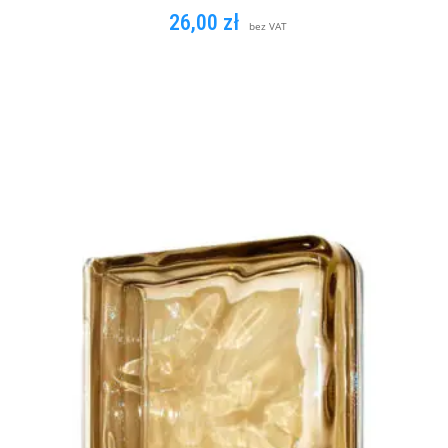
26,00
zł
bez VAT
DODAJ DO KOSZYKA