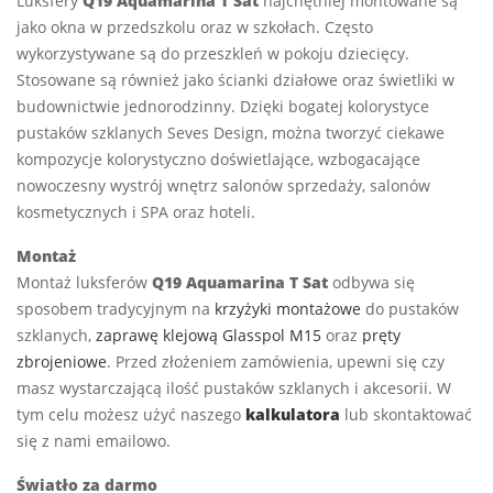
Luksfery
Q19 Aquamarina T Sat
najchętniej montowane są
jako okna w przedszkolu oraz w szkołach. Często
wykorzystywane są do przeszkleń w pokoju dziecięcy.
Stosowane są również jako ścianki działowe oraz świetliki w
budownictwie jednorodzinny. Dzięki bogatej kolorystyce
pustaków szklanych Seves Design, można tworzyć ciekawe
kompozycje kolorystyczno doświetlające, wzbogacające
nowoczesny wystrój wnętrz salonów sprzedaży, salonów
kosmetycznych i SPA oraz hoteli.
Montaż
Montaż luksferów
Q19 Aquamarina T Sat
odbywa się
sposobem tradycyjnym na
krzyżyki montażowe
do pustaków
szklanych,
zaprawę klejową Glasspol M15
oraz
pręty
zbrojeniowe
. Przed złożeniem zamówienia, upewni się czy
masz wystarczającą ilość pustaków szklanych i akcesorii. W
tym celu możesz użyć naszego
kalkulatora
lub skontaktować
się z nami emailowo.
Światło za darmo