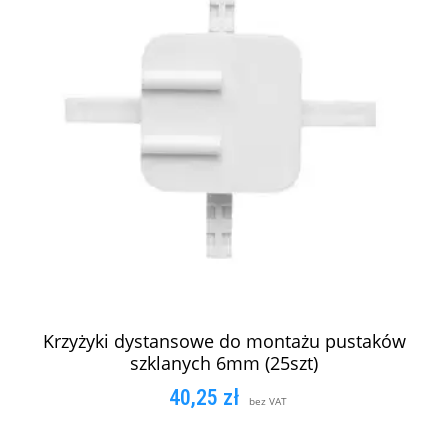
Krzyżyki dystansowe do montażu pustaków
szklanych 6mm (25szt)
40,25
zł
bez VAT
DODAJ DO KOSZYKA