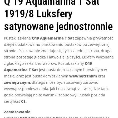
Q 19 Aquamarina T Sat
1919/8 Luksfery
satynowane jednostronnie
Pustaki szklane
Q19 Aquamarina T Sat
zapewnia prywatność
dzięki dodatkowemu piaskowaniu pustaków po zewnętrznej
stronie. Piaskowanie znajduje się tylko z jednej strona, druga
strona pozostaje gładka i łatwo się ją czyści. Luxfery wykonane
z gładkiego szkła, bez wzorów. Pustak szklany
Q19
Aquamarina T Sat
jest pustakiem szklanym barwionym w
masie, oraz jest pustakiem szklanym
wewnętrznym
oraz
zewnętrznym
, dlatego może być stosowany zarówno
wewnątrz pomieszczenia, jak i na zewnątrz – wszędzie tam,
gdzie pozwalają na to warunki zabudowy. Pustak posiada
certyfikat
CE.
Zastosowanie