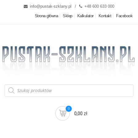
info@pustak-szklany.pl
+48 600 633 000
Strona główna
Sklep
Kalkulator
Kontakt
Facebook
0
0,00 zł