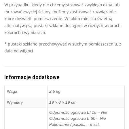
W przypadku, kiedy nie chcemy stosować zwykłego okna lub
murować zwykłej ściany, możemy zastosować rozwiązanie,
które doświetli pomieszczenie. W takim miejscu świetną
alternatywą są pustaki szklane dostępne w różnych wzorach,
kolorach i wymiarach.
* pustaki szklane przechowywać w suchym pomieszczeniu, z
dala od wilgoci
Informacje dodatkowe
Waga
2,5 kg
Wymiary
19 × 8 × 19 cm
Odporność ogniowa EI 15 – Nie
Odporność ogniowa E 60 – Nie
Pakowanie / paczka – 5 szt.