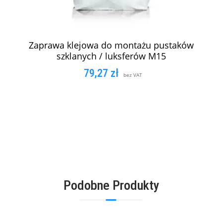
Zaprawa klejowa do montażu pustaków
szklanych / luksferów M15
79,27
zł
bez VAT
DODAJ DO KOSZYKA
Podobne Produkty