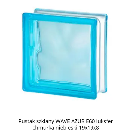
Pustak szklany WAVE AZUR E60 luksfer
chmurka niebieski 19x19x8