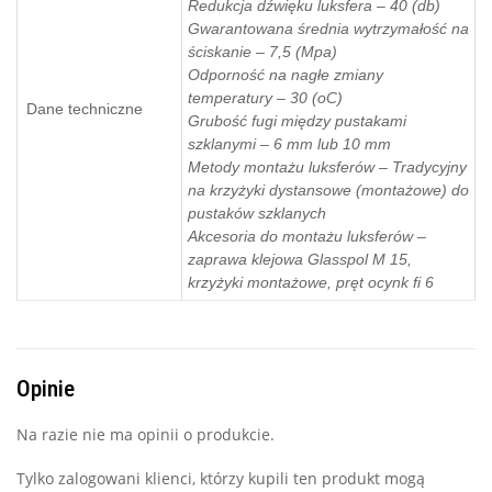
Redukcja dźwięku luksfera – 40 (db)
Gwarantowana średnia wytrzymałość na
ściskanie – 7,5 (Mpa)
Odporność na nagłe zmiany
temperatury – 30 (oC)
Dane techniczne
Grubość fugi między pustakami
szklanymi – 6 mm lub 10 mm
Metody montażu luksferów – Tradycyjny
na krzyżyki dystansowe (montażowe) do
pustaków szklanych
Akcesoria do montażu luksferów –
zaprawa klejowa Glasspol M 15,
krzyżyki montażowe, pręt ocynk fi 6
Opinie
Na razie nie ma opinii o produkcie.
Tylko zalogowani klienci, którzy kupili ten produkt mogą