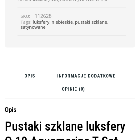
112628
SKU:
Tags:
luksfery
,
niebieskie
,
pustaki szklane
,
satynowane
OPIS
INFORMACJE DODATKOWE
OPINIE (0)
Opis
Pustaki szklane luksfery