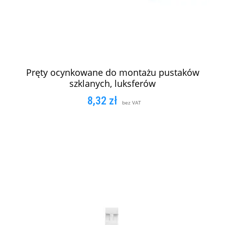
Pręty ocynkowane do montażu pustaków
szklanych, luksferów
8,32
zł
bez VAT
DODAJ DO KOSZYKA