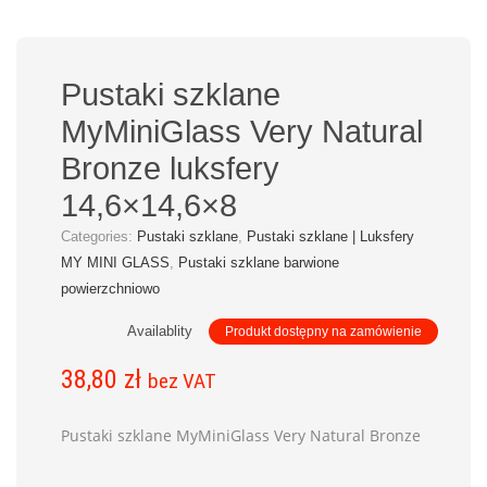
Pustaki szklane
MyMiniGlass Very Natural
Bronze luksfery
14,6×14,6×8
Categories:
Pustaki szklane
,
Pustaki szklane | Luksfery
MY MINI GLASS
,
Pustaki szklane barwione
powierzchniowo
Availablity
Produkt dostępny na zamówienie
38,80
zł
bez VAT
Pustaki szklane MyMiniGlass Very Natural Bronze