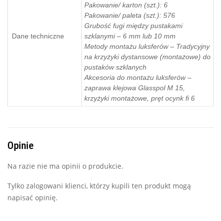
Pakowanie/ karton (szt.): 6
Pakowanie/ paleta (szt.): 576
Grubość fugi między pustakami
Dane techniczne
szklanymi – 6 mm lub 10 mm
Metody montażu luksferów – Tradycyjny
na krzyżyki dystansowe (montażowe) do
pustaków szklanych
Akcesoria do montażu luksferów –
zaprawa klejowa Glasspol M 15,
krzyżyki montażowe, pręt ocynk fi 6
Opinie
Na razie nie ma opinii o produkcie.
Tylko zalogowani klienci, którzy kupili ten produkt mogą
napisać opinię.