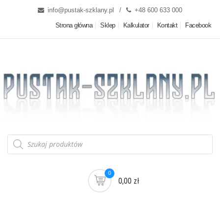
info@pustak-szklany.pl
+48 600 633 000
Strona główna
Sklep
Kalkulator
Kontakt
Facebook
0
0,00 zł