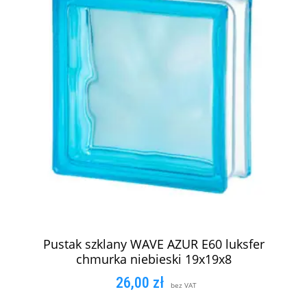
Pustak szklany WAVE AZUR E60 luksfer
chmurka niebieski 19x19x8
26,00
zł
bez VAT