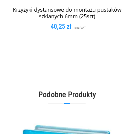
Krzyżyki dystansowe do montażu pustaków
szklanych 6mm (25szt)
40,25
zł
bez VAT
DODAJ DO KOSZYKA
Podobne Produkty