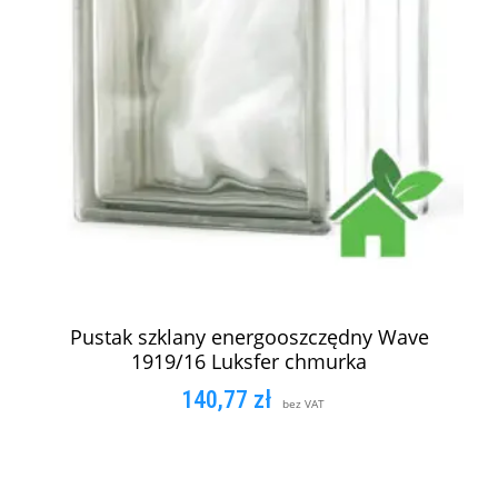
Pustak szklany energooszczędny Wave
1919/16 Luksfer chmurka
140,77
zł
bez VAT
DODAJ DO KOSZYKA