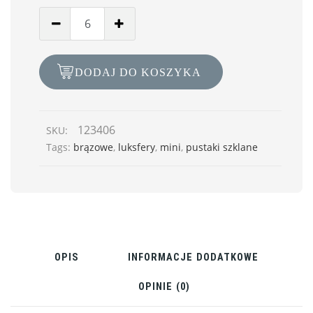
DODAJ DO KOSZYKA
123406
SKU:
Tags:
brązowe
,
luksfery
,
mini
,
pustaki szklane
OPIS
INFORMACJE DODATKOWE
OPINIE (0)