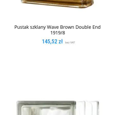
Pustak szklany Wave Brown Double End
1919/8
145,52
zł
bez VAT
DODAJ DO KOSZYKA