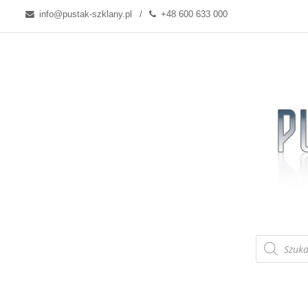
info@pustak-szklany.pl
+48 600 633 000