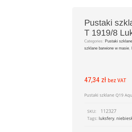
Pustaki szk
T 1919/8 Luk
Categories:
Pustaki szklan
szklane barwione w masie
,
47,34
zł
bez VAT
Pustaki szklane Q19 Aqu
112327
SKU:
Tags:
luksfery
,
niebies