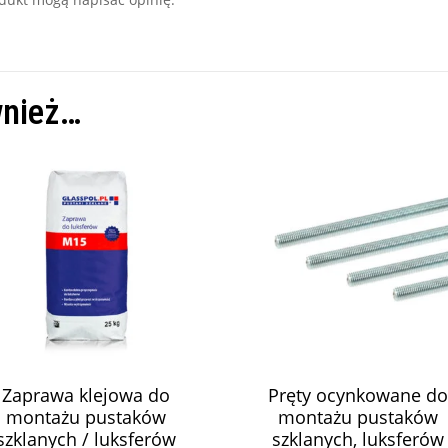
wnież…
Zaprawa klejowa do
Pręty ocynkowane do
montażu pustaków
montażu pustaków
szklanych / luksferów
szklanych, luksferów