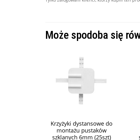
Może spodoba się ró
Krzyżyki dystansowe do
montażu pustaków
szklanych 6mm (25szt)