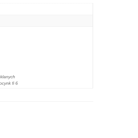
zklanych
cynk fi 6