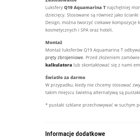
Luksfery
Q19 Aquamarina T
najchętniej mon
dziecięcy. Stosowane są również jako ścianki
Design, można tworzyć ciekawe kompozycje k
kosmetycznych i SPA oraz hoteli.
Montaż
Montaż luksferów Q19 Aquamarina T odbywa
pręty zbrojeniowe
. Przed złożeniem zamówien
kalkulatora
lub skontaktować się z nami em
Światło za darmo
W przypadku, kiedy nie chcemy stosować zwy
takim miejscu świetną alternatywą są pustak
* pustaki szklane przechowywać w suchym po
Informacje dodatkowe