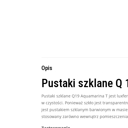
Opis
Pustaki szklane Q 
Pustaki szklane Q19 Aquamarina T jest luxfe
w czystości. Ponieważ szkło jest transparen
jest pustakiem szklanym barwionym w masie 
stosowany zarówno wewnątrz pomieszczenia, 
Zastosowanie