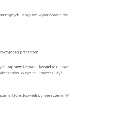
komercyjnych. Mogą być wykorzystane do:
rakcyjności przestrzeni.
ych,
zaprawę klejową Glasspol M15
oraz
i akcesoriów. W tym celu możesz użyć
zanie, które doświetli pomieszczenie. W