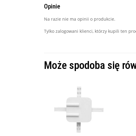
Opinie
Na razie nie ma opinii o produkcie.
Tylko zalogowani klienci, którzy kupili ten p
Może spodoba się ró