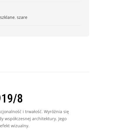
 szklane
,
szare
919/8
cjonalność i trwałość. Wyróżnia się
 współczesnej architektury. Jego
efekt wizualny.