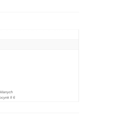
zklanych
cynk fi 6