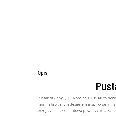
Opis
Pust
Pustak szklany Q 19 Nordica T 1919/8 to nowo
minimalistycznym designem inspirowanym ska
przejrzysta, lekko matowa powierzchnia zapew