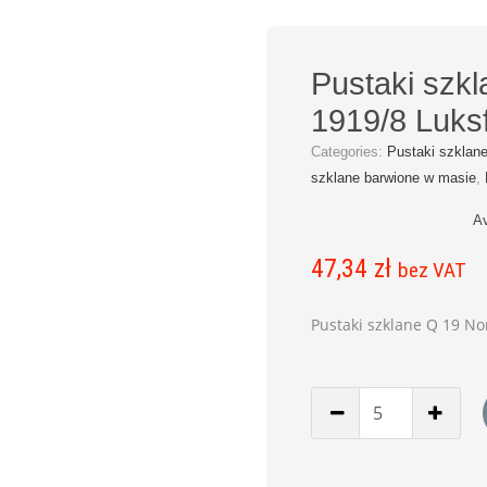
Pustaki szk
1919/8 Luks
Categories:
Pustaki szklan
szklane barwione w masie
,
Av
47,34
zł
bez VAT
Pustaki szklane Q 19 No