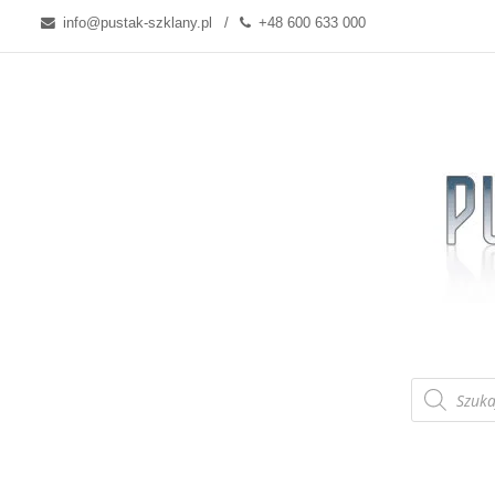
info@pustak-szklany.pl
+48 600 633 000