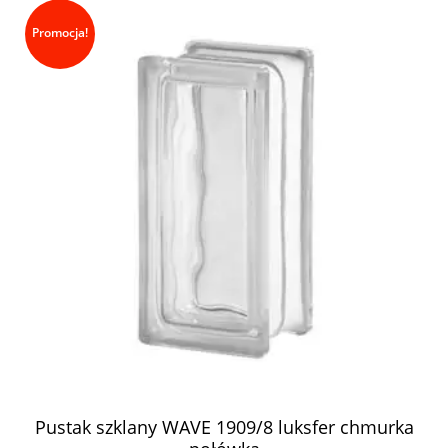
Promocja!
Pustak szklany WAVE 1909/8 luksfer chmurka