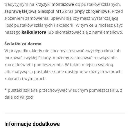
tradycyjnym na
krzyżyki montażowe
do pustaków szklanych,
zaprawę klejową Glasspol M15
oraz
pręty zbrojeniowe
. Przed
złożeniem zamówienia, upewni się czy masz wystarczającą
ilość pustaków szklanych i akcesorii. W tym celu możesz użyć
naszego
kalkulatora
lub skontaktować się z nami emailowo.
Światło za darmo
W przypadku, kiedy nie chcemy stosować zwykłego okna lub
murować zwykłej ściany, możemy zastosować rozwiązanie,
które doświetli pomieszczenie. W takim miejscu świetną
alternatywą są pustaki szklane dostępne w różnych wzorach,
kolorach i wymiarach.
* pustaki szklane przechowywać w suchym pomieszczeniu, z
dala od wilgoci
Informacje dodatkowe