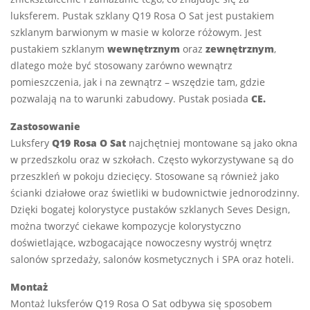
luksferem. Pustak szklany Q19 Rosa O Sat jest pustakiem
szklanym barwionym w masie w kolorze różowym. Jest
pustakiem szklanym
wewnętrznym
oraz
zewnętrznym
,
dlatego może być stosowany zarówno wewnątrz
pomieszczenia, jak i na zewnątrz – wszędzie tam, gdzie
pozwalają na to warunki zabudowy. Pustak posiada
CE.
Zastosowanie
Luksfery
Q19 Rosa O Sat
najchętniej montowane są jako okna
w przedszkolu oraz w szkołach. Często wykorzystywane są do
przeszkleń w pokoju dziecięcy. Stosowane są również jako
ścianki działowe oraz świetliki w budownictwie jednorodzinny.
Dzięki bogatej kolorystyce pustaków szklanych Seves Design,
można tworzyć ciekawe kompozycje kolorystyczno
doświetlające, wzbogacające nowoczesny wystrój wnętrz
salonów sprzedaży, salonów kosmetycznych i SPA oraz hoteli.
Montaż
Montaż luksferów Q19 Rosa O Sat odbywa się sposobem