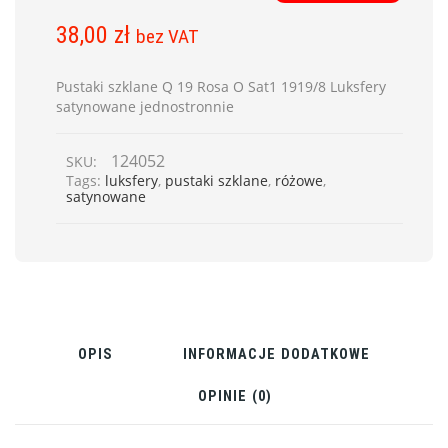
38,00
zł
bez VAT
Pustaki szklane Q 19 Rosa O Sat1 1919/8 Luksfery
satynowane jednostronnie
124052
SKU:
Tags:
luksfery
,
pustaki szklane
,
różowe
,
satynowane
OPIS
INFORMACJE DODATKOWE
OPINIE (0)