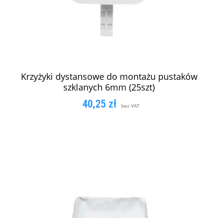
Krzyżyki dystansowe do montażu pustaków
szklanych 6mm (25szt)
40,25
zł
bez VAT
DODAJ DO KOSZYKA