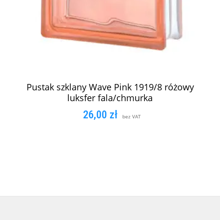
Pustak szklany Wave Pink 1919/8 różowy
luksfer fala/chmurka
26,00
zł
bez VAT
DODAJ DO KOSZYKA