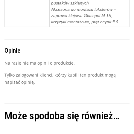
pustaków szklanych
Akcesoria do montażu luksferów –
zaprawa klejowa Glasspol M 15,
krzyżyki montażowe, pręt ocynk fi 6
Opinie
Na razie nie ma opinii o produkcie.
Tylko zalogowani klienci, którzy kupili ten produkt mogą
napisać opinię.
Może spodoba się również…