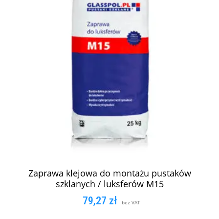
Zaprawa klejowa do montażu pustaków
szklanych / luksferów M15
79,27
zł
bez VAT