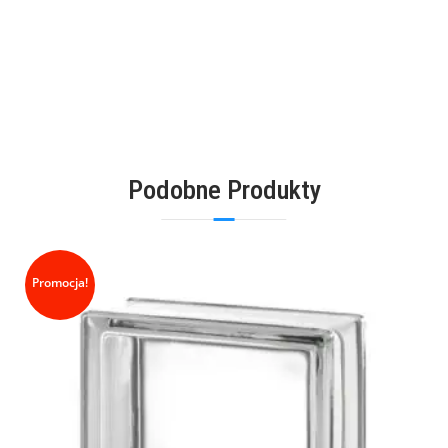
DODAJ DO KOSZYKA
Podobne Produkty
Promocja!