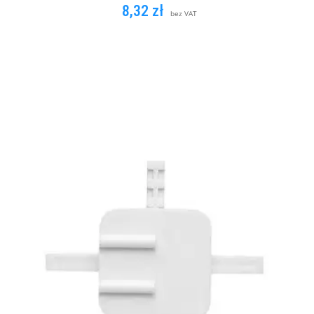
8,32
zł
bez VAT
DODAJ DO KOSZYKA