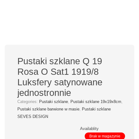
Pustaki szklane Q 19
Rosa O Sat1 1919/8
Luksfery satynowane
jednostronnie
Categories:
Pustaki szklane
,
Pustaki szklane 19x19x8cm
,
Pustaki szklane barwione w masie
,
Pustaki szklane
SEVES DESIGN
Availablity
Brak w magazynie