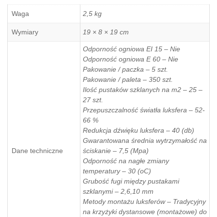
Waga
2,5 kg
Wymiary
19 × 8 × 19 cm
Odporność ogniowa EI 15 – Nie
Odporność ogniowa E 60 – Nie
Pakowanie / paczka – 5 szt.
Pakowanie / paleta – 350 szt.
Ilość pustaków szklanych na m2 – 25 –
27 szt.
Przepuszczalność światła luksfera – 52-
66 %
Redukcja dźwięku luksfera – 40 (db)
Gwarantowana średnia wytrzymałość na
Dane techniczne
ściskanie – 7,5 (Mpa)
Odporność na nagłe zmiany
temperatury – 30 (oC)
Grubość fugi między pustakami
szklanymi – 2,6,10 mm
Metody montażu luksferów – Tradycyjny
na krzyżyki dystansowe (montażowe) do