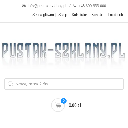
info@pustak-szklany.pl
+48 600 633 000
Strona główna
Sklep
Kalkulator
Kontakt
Facebook
0
0,00 zł