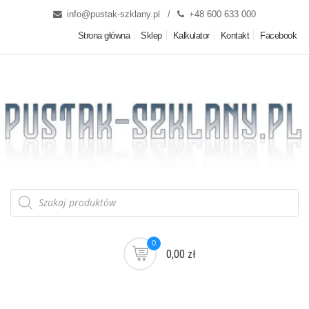
info@pustak-szklany.pl
+48 600 633 000
Strona główna
Sklep
Kalkulator
Kontakt
Facebook
0
0,00 zł