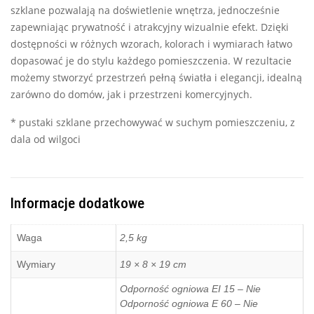
szklane pozwalają na doświetlenie wnętrza, jednocześnie
zapewniając prywatność i atrakcyjny wizualnie efekt. Dzięki
dostępności w różnych wzorach, kolorach i wymiarach łatwo
dopasować je do stylu każdego pomieszczenia. W rezultacie
możemy stworzyć przestrzeń pełną światła i elegancji, idealną
zarówno do domów, jak i przestrzeni komercyjnych.
* pustaki szklane przechowywać w suchym pomieszczeniu, z
dala od wilgoci
Informacje dodatkowe
Waga
2,5 kg
Wymiary
19 × 8 × 19 cm
Odporność ogniowa EI 15 – Nie
Odporność ogniowa E 60 – Nie