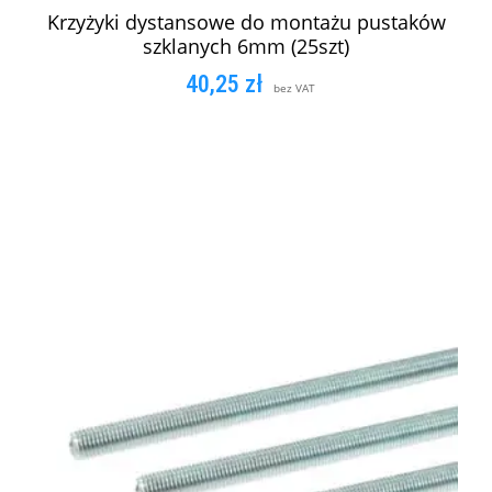
Krzyżyki dystansowe do montażu pustaków
szklanych 6mm (25szt)
40,25
zł
bez VAT
DODAJ DO KOSZYKA