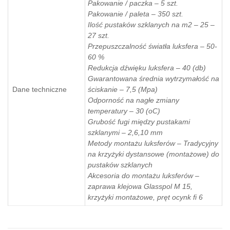
Pakowanie / paczka – 5 szt.
Pakowanie / paleta – 350 szt.
Ilość pustaków szklanych na m2 – 25 –
27 szt.
Przepuszczalność światła luksfera – 50-
60 %
Redukcja dźwięku luksfera – 40 (db)
Gwarantowana średnia wytrzymałość na
Dane techniczne
ściskanie – 7,5 (Mpa)
Odporność na nagłe zmiany
temperatury – 30 (oC)
Grubość fugi między pustakami
szklanymi – 2,6,10 mm
Metody montażu luksferów – Tradycyjny
na krzyżyki dystansowe (montażowe) do
pustaków szklanych
Akcesoria do montażu luksferów –
zaprawa klejowa Glasspol M 15,
krzyżyki montażowe, pręt ocynk fi 6