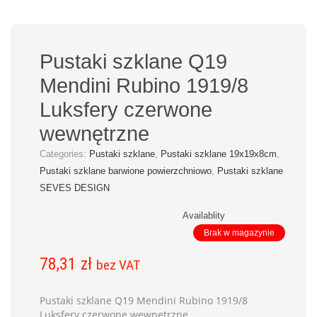
Pustaki szklane Q19
Mendini Rubino 1919/8
Luksfery czerwone
wewnętrzne
Categories:
Pustaki szklane
,
Pustaki szklane 19x19x8cm
,
Pustaki szklane barwione powierzchniowo
,
Pustaki szklane
SEVES DESIGN
Availablity
Brak w magazynie
78,31
zł
bez VAT
Pustaki szklane Q19 Mendini Rubino 1919/8
Luksfery czerwone wewnętrzne