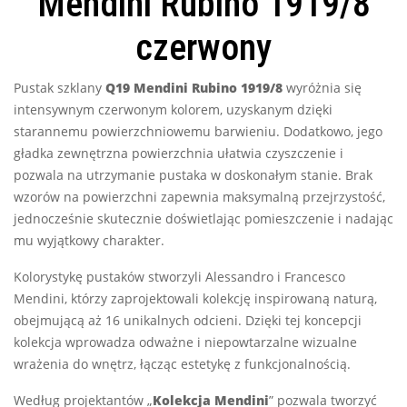
Mendini Rubino 1919/8
czerwony
Pustak szklany
Q19 Mendini Rubino 1919/8
wyróżnia się
intensywnym czerwonym kolorem, uzyskanym dzięki
starannemu powierzchniowemu barwieniu. Dodatkowo, jego
gładka zewnętrzna powierzchnia ułatwia czyszczenie i
pozwala na utrzymanie pustaka w doskonałym stanie. Brak
wzorów na powierzchni zapewnia maksymalną przejrzystość,
jednocześnie skutecznie doświetlając pomieszczenie i nadając
mu wyjątkowy charakter.
Kolorystykę pustaków stworzyli Alessandro i Francesco
Mendini, którzy zaprojektowali kolekcję inspirowaną naturą,
obejmującą aż 16 unikalnych odcieni. Dzięki tej koncepcji
kolekcja wprowadza odważne i niepowtarzalne wizualne
wrażenia do wnętrz, łącząc estetykę z funkcjonalnością.
Według projektantów „
Kolekcja Mendini
” pozwala tworzyć