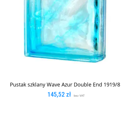
Pustak szklany Wave Azur Double End 1919/8
145,52
zł
bez VAT
DOWIEDZ SIĘ WIĘCEJ