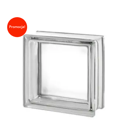
Promocja!