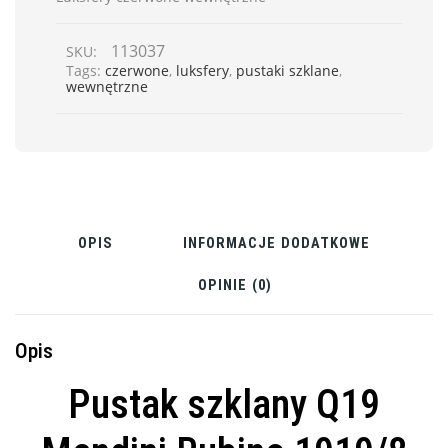
113037
SKU:
Tags:
czerwone
,
luksfery
,
pustaki szklane
,
wewnętrzne
OPIS
INFORMACJE DODATKOWE
OPINIE (0)
Opis
Pustak szklany Q19