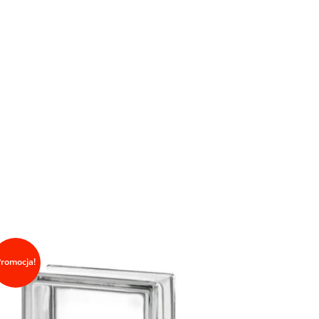
Promocja!