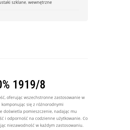
ustaki szklane
,
wewnętrzne
00% 1919/8
ość, oferując wszechstronne zastosowanie w
le komponując się z różnorodnymi
ie doświetla pomieszczenie, nadając mu
łość i odporność na codzienne użytkowanie. Co
ając niezawodność w każdym zastosowaniu.