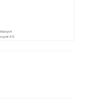
zklanych
cynk fi 6