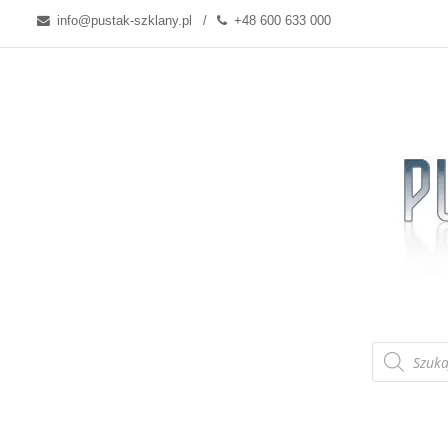
info@pustak-szklany.pl
+48 600 633 000