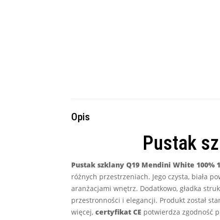
Opis
Pustak sz
Pustak szklany Q19 Mendini White 100% 
różnych przestrzeniach. Jego czysta, biała 
aranżacjami wnętrz. Dodatkowo, gładka stru
przestronności i elegancji. Produkt został s
więcej,
certyfikat CE
potwierdza zgodność pu