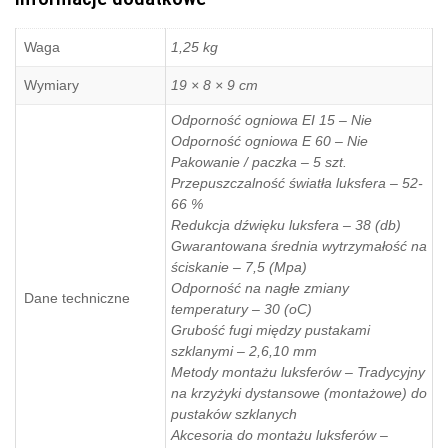
Waga
1,25 kg
Wymiary
19 × 8 × 9 cm
Odporność ogniowa EI 15 – Nie
Odporność ogniowa E 60 – Nie
Pakowanie / paczka – 5 szt.
Przepuszczalność światła luksfera – 52-
66 %
Redukcja dźwięku luksfera – 38 (db)
Gwarantowana średnia wytrzymałość na
ściskanie – 7,5 (Mpa)
Odporność na nagłe zmiany
Dane techniczne
temperatury – 30 (oC)
Grubość fugi między pustakami
szklanymi – 2,6,10 mm
Metody montażu luksferów – Tradycyjny
na krzyżyki dystansowe (montażowe) do
pustaków szklanych
Akcesoria do montażu luksferów –