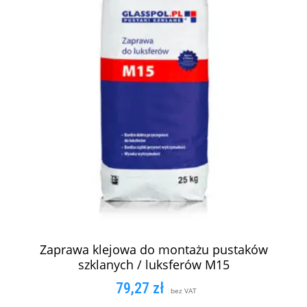
Zaprawa klejowa do montażu pustaków
szklanych / luksferów M15
79,27
zł
bez VAT