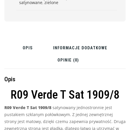
satynowane
,
zielone
OPIS
INFORMACJE DODATKOWE
OPINIE (0)
Opis
R09 Verde T Sat 1909/8
R09 Verde T Sat
1909/8
satynowany jednostronnie jest
pustakiem szklanym połówkowym. Z jednej zewnętrznej
strony jest matowy, dzięki czemu zapewnia prywatność. Druga
zewnętrzna strona jest gładka, dlatego łatwo ją utrzymać w