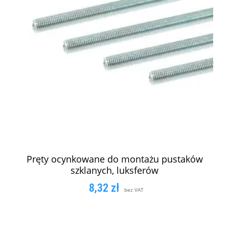
Pręty ocynkowane do montażu pustaków
szklanych, luksferów
8,32
zł
bez VAT
DODAJ DO KOSZYKA