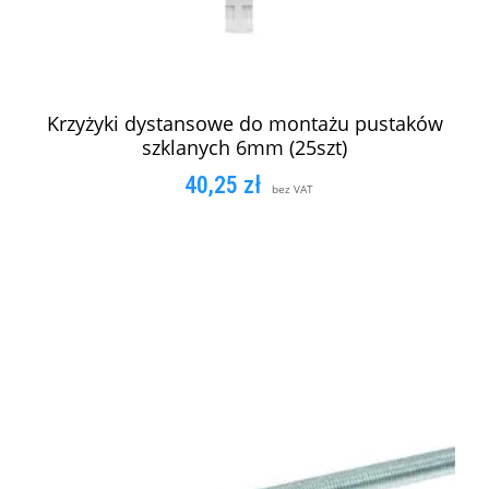
Krzyżyki dystansowe do montażu pustaków
szklanych 6mm (25szt)
40,25
zł
bez VAT
DODAJ DO KOSZYKA