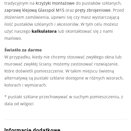
tradycyjnym na
krzyżyki montażowe
do pustaków szklanych,
zaprawę klejową Glasspol M15
oraz
pręty zbrojeniowe
. Przed
złożeniem zamówienia, upewni się czy masz wystarczającą
ilość pustaków szklanych i akcesoriów. W tym celu możesz
użyć naszego
kalkulatora
lub skontaktować się z nami
mailowo.
Światło za darmo
W przypadku, kiedy nie chcemy stosować zwykłego okna lub
murować zwykłej ściany, możemy zastosować rozwiązanie,
które doświetli pomieszczenie. W takim miejscu świetną
alternatywą są pustaki szklane dostępne w różnych wzorach,
kolorach i wymiarach.
* pustaki szklane przechowywać w suchym pomieszczeniu, z
dala od wilgoci
Informacje dodatkowe