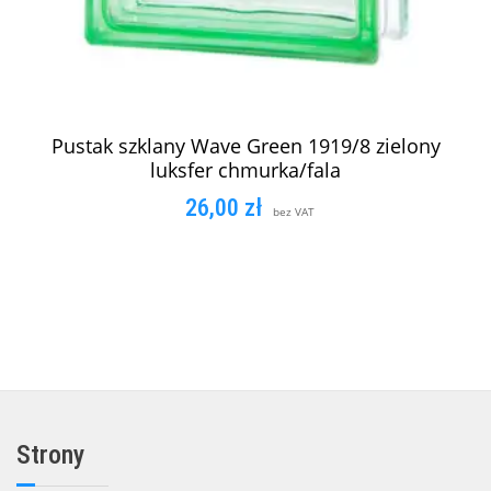
Pustak szklany Wave Green 1919/8 zielony
luksfer chmurka/fala
26,00
zł
bez VAT
DODAJ DO KOSZYKA
Strony