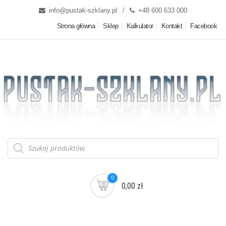
info@pustak-szklany.pl
+48 600 633 000
Strona główna
Sklep
Kalkulator
Kontakt
Facebook
0
0,00 zł