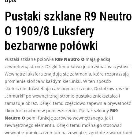
Opis
Pustaki szklane R9 Neutro
O 1909/8 Luksfery
bezbarwne połówki
Pustaki szklane połówka
R09 Neutro O
mają gładką
zewnętrzną stronę. Dzięki temu łatwo je utrzymać w czystości.
Wewnątrz luksfera znajdują się załamania, które rozpraszają
promienie słońca w każdym kierunku. W ten sposób
skutecznie doświetlają całe pomieszczenie. Dodatkowo, wzór
„chmurki” po wewnętrznej stronie pustaka zniekształca i
zamazuje obraz. Dzięki temu częściowo zapewnia prywatność
i komfort osobom w pomieszczeniu. Pustak szklany
R09
Neutro O
pełni funkcję zarówno wewnętrznego, jak i
zewnętrznego elementu. Dzięki temu można go stosować
wewnątrz pomieszczeń lub na zewnątrz, zgodnie z warunkami