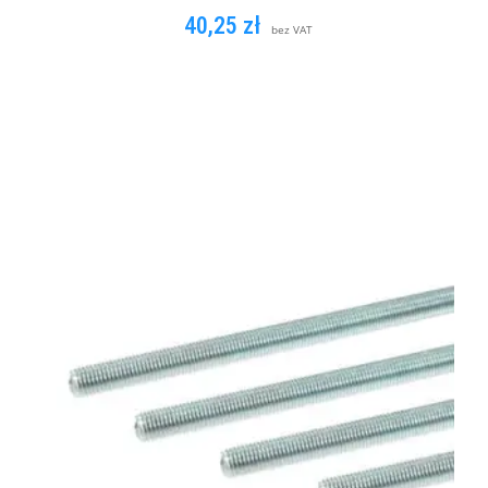
40,25
zł
bez VAT
DODAJ DO KOSZYKA