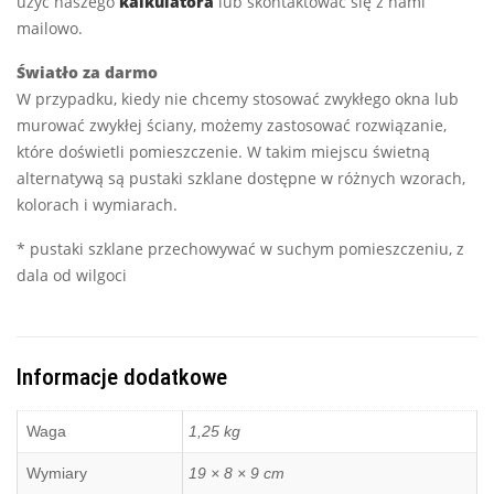
użyć naszego
kalkulatora
lub skontaktować się z nami
mailowo.
Światło za darmo
W przypadku, kiedy nie chcemy stosować zwykłego okna lub
murować zwykłej ściany, możemy zastosować rozwiązanie,
które doświetli pomieszczenie. W takim miejscu świetną
alternatywą są pustaki szklane dostępne w różnych wzorach,
kolorach i wymiarach.
* pustaki szklane przechowywać w suchym pomieszczeniu, z
dala od wilgoci
Informacje dodatkowe
Waga
1,25 kg
Wymiary
19 × 8 × 9 cm