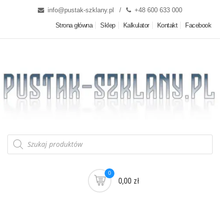
info@pustak-szklany.pl
+48 600 633 000
Strona główna
Sklep
Kalkulator
Kontakt
Facebook
0
0,00 zł