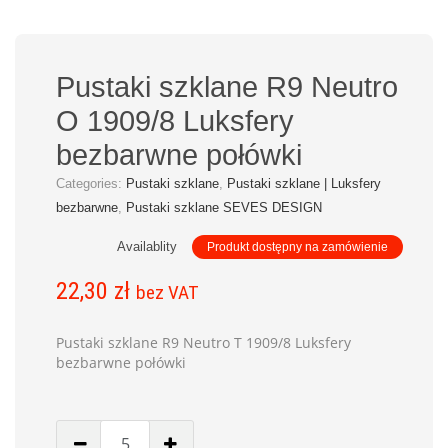
Pustaki szklane R9 Neutro
O 1909/8 Luksfery
bezbarwne połówki
Categories:
Pustaki szklane
,
Pustaki szklane | Luksfery
bezbarwne
,
Pustaki szklane SEVES DESIGN
Availablity
Produkt dostępny na zamówienie
22,30
zł
bez VAT
Pustaki szklane R9 Neutro T 1909/8 Luksfery
bezbarwne połówki