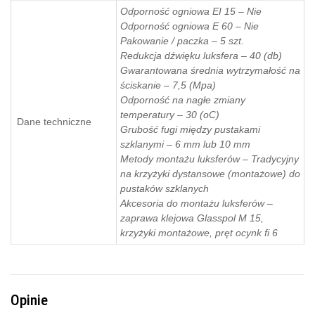
Odporność ogniowa EI 15 – Nie
Odporność ogniowa E 60 – Nie
Pakowanie / paczka – 5 szt.
Redukcja dźwięku luksfera – 40 (db)
Gwarantowana średnia wytrzymałość na
ściskanie – 7,5 (Mpa)
Odporność na nagłe zmiany
temperatury – 30 (oC)
Dane techniczne
Grubość fugi między pustakami
szklanymi – 6 mm lub 10 mm
Metody montażu luksferów – Tradycyjny
na krzyżyki dystansowe (montażowe) do
pustaków szklanych
Akcesoria do montażu luksferów –
zaprawa klejowa Glasspol M 15,
krzyżyki montażowe, pręt ocynk fi 6
Opinie