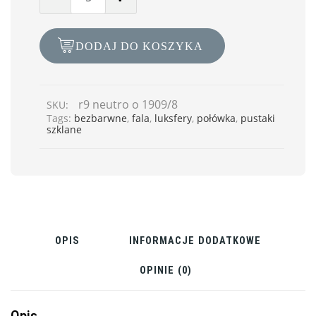
DODAJ DO KOSZYKA
r9 neutro o 1909/8
SKU:
Tags:
bezbarwne
,
fala
,
luksfery
,
połówka
,
pustaki
szklane
OPIS
INFORMACJE DODATKOWE
OPINIE (0)