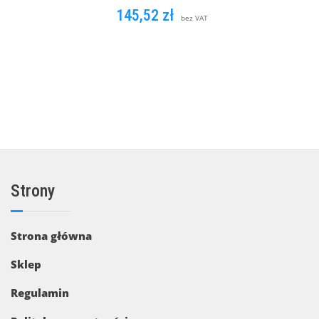
145,52
zł
bez VAT
DOWIEDZ SIĘ WIĘCEJ
Strony
Strona główna
Sklep
Regulamin