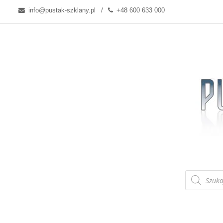
info@pustak-szklany.pl
+48 600 633 000