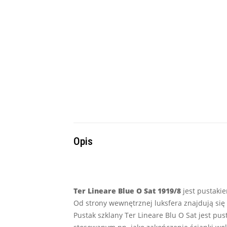
Opis
Ter Lineare Blue O Sat 1919/8
jest pustaki
Od strony wewnętrznej luksfera znajdują się
Pustak szklany Ter Lineare Blu O Sat jest p