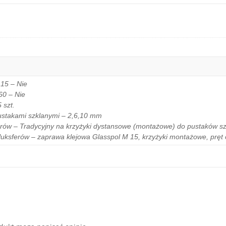
15 – Nie
60 – Nie
 szt.
ustakami szklanymi – 2,6,10 mm
rów – Tradycyjny na krzyżyki dystansowe (montażowe) do pustaków s
uksferów – zaprawa klejowa Glasspol M 15, krzyżyki montażowe, pręt o