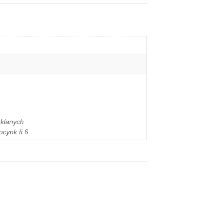
zklanych
cynk fi 6