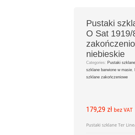
Pustaki szkl
O Sat 1919/
zakończeni
niebieskie
Categories:
Pustaki szklan
szklane barwione w masie
,
szklane zakończeniowe
179,29
zł
bez VAT
Pustaki szklane Ter Lin