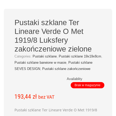
Pustaki szklane Ter
Lineare Verde O Met
1919/8 Luksfery
zakończeniowe zielone
Categories:
Pustaki szklane
,
Pustaki szklane 19x19x8cm
,
Pustaki szklane barwione w masie
,
Pustaki szklane
SEVES DESIGN
,
Pustaki szklane zakończeniowe
Availablity
Brak w magazynie
193,44
zł
bez VAT
Pustaki szklane Ter Lineare Verde O Met 1919/8