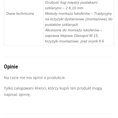
Grubość fugi między pustakami
szklanymi – 2,6,10 mm
Dane techniczne
Metody montażu luksferów – Tradycyjny
na krzyżyki dystansowe (montażowe) do
pustaków szklanych
Akcesoria do montażu luksferów –
zaprawa klejowa Glasspol M 15,
krzyżyki montażowe, pręt ocynk fi 6
Opinie
Na razie nie ma opinii o produkcie.
Tylko zalogowani klienci, którzy kupili ten produkt mogą
napisać opinię.