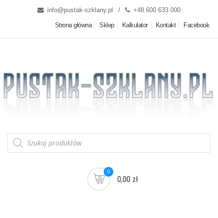
info@pustak-szklany.pl
+48 600 633 000
Strona główna
Sklep
Kalkulator
Kontakt
Facebook
0
0,00 zł