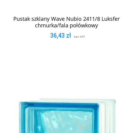
Pustak szklany Wave Nubio 2411/8 Luksfer
chmurka/fala połówkowy
36,43
zł
bez VAT
DODAJ DO KOSZYKA