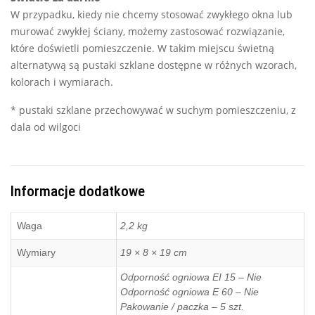
W przypadku, kiedy nie chcemy stosować zwykłego okna lub
murować zwykłej ściany, możemy zastosować rozwiązanie,
które doświetli pomieszczenie. W takim miejscu świetną
alternatywą są pustaki szklane dostępne w różnych wzorach,
kolorach i wymiarach.
* pustaki szklane przechowywać w suchym pomieszczeniu, z
dala od wilgoci
Informacje dodatkowe
Waga
2,2 kg
Wymiary
19 × 8 × 19 cm
Odporność ogniowa EI 15 – Nie
Odporność ogniowa E 60 – Nie
Pakowanie / paczka – 5 szt.