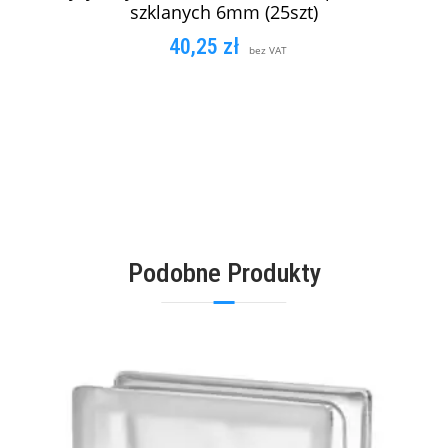
szklanych 6mm (25szt)
40,25
zł
bez VAT
DODAJ DO KOSZYKA
Podobne Produkty