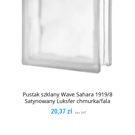
Pustak szklany Wave Sahara 1919/8
Satynowany Luksfer chmurka/fala
20,37
zł
bez VAT
DODAJ DO KOSZYKA