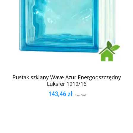
Pustak szklany Wave Azur Energooszczędny
Luksfer 1919/16
143,46
zł
bez VAT
DODAJ DO KOSZYKA