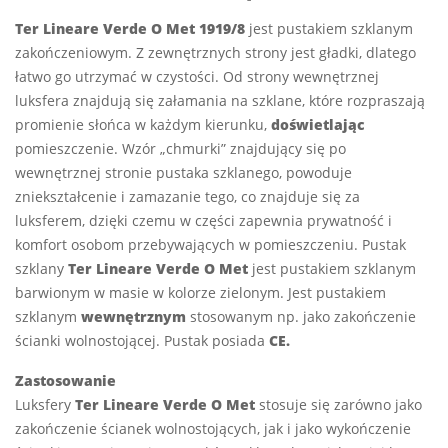
Ter Lineare Verde O Met 1919/8
jest pustakiem szklanym
zakończeniowym. Z zewnętrznych strony jest gładki, dlatego
łatwo go utrzymać w czystości. Od strony wewnętrznej
luksfera znajdują się załamania na szklane, które rozpraszają
promienie słońca w każdym kierunku,
doświetlając
pomieszczenie. Wzór „chmurki” znajdujący się po
wewnętrznej stronie pustaka szklanego, powoduje
zniekształcenie i zamazanie tego, co znajduje się za
luksferem, dzięki czemu w części zapewnia prywatność i
komfort osobom przebywających w pomieszczeniu. Pustak
szklany
Ter Lineare Verde O Met
jest pustakiem szklanym
barwionym w masie w kolorze zielonym. Jest pustakiem
szklanym
wewnętrznym
stosowanym np. jako zakończenie
ścianki wolnostojącej. Pustak posiada
CE.
Zastosowanie
Luksfery
Ter Lineare Verde O Met
stosuje się zarówno jako
zakończenie ścianek wolnostojących, jak i jako wykończenie