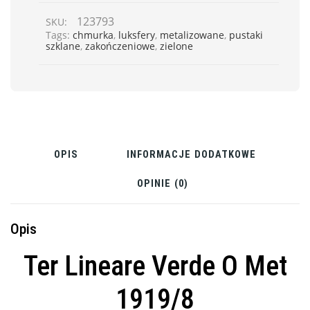
123793
SKU:
Tags:
chmurka
,
luksfery
,
metalizowane
,
pustaki
szklane
,
zakończeniowe
,
zielone
OPIS
INFORMACJE DODATKOWE
OPINIE (0)
Opis
Ter Lineare Verde O Met
1919/8