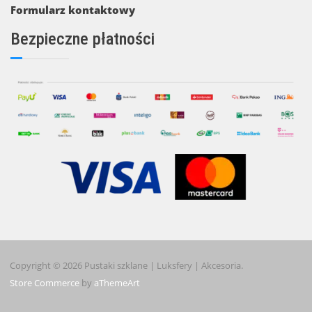
Formularz kontaktowy
Bezpieczne płatności
Copyright © 2026 Pustaki szklane | Luksfery | Akcesoria.
Store Commerce
by
aThemeArt