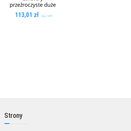
przeźroczyste duże
113,01
zł
bez VAT
DODAJ DO
KOSZYKA
Strony