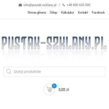
info@pustak-szklany.pl
+48 600 633 000
Strona główna
Sklep
Kalkulator
Kontakt
Facebook
0
0,00 zł