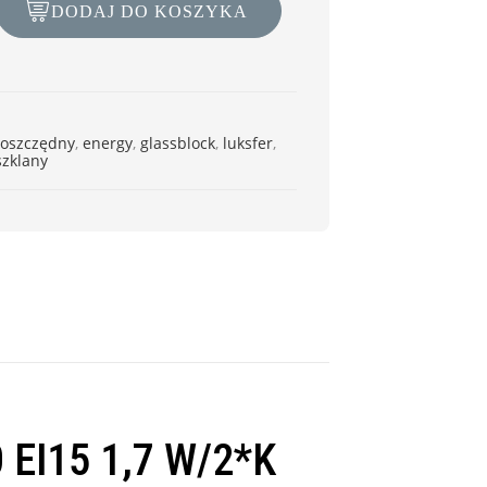
DODAJ DO KOSZYKA
oszczędny
,
energy
,
glassblock
,
luksfer
,
szklany
 EI15 1,7 W/2*K