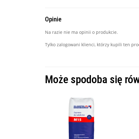
Opinie
Na razie nie ma opinii o produkcie.
Tylko zalogowani klienci, którzy kupili ten p
Może spodoba się ró