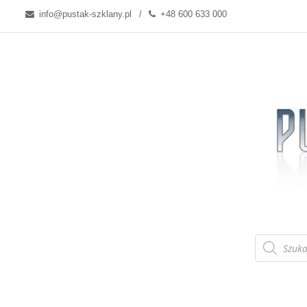
info@pustak-szklany.pl
+48 600 633 000