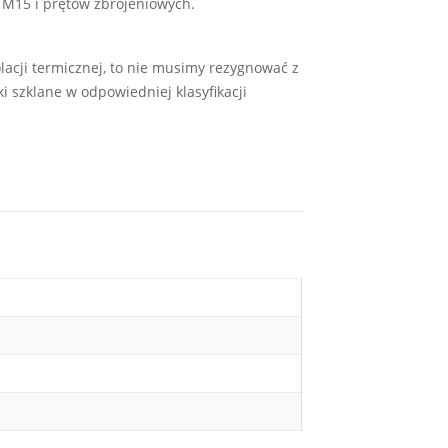
 M15 i prętów zbrojeniowych.
lacji termicznej, to nie musimy rezygnować z
 szklane w odpowiedniej klasyfikacji