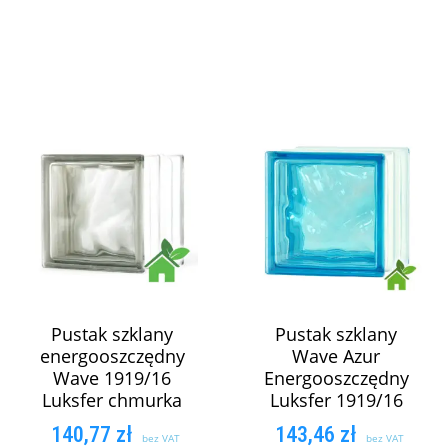
Pustak szklany
Pustak szklany
energooszczędny
Wave Azur
Wave 1919/16
Energooszczędny
Luksfer chmurka
Luksfer 1919/16
140,77
zł
143,46
zł
bez VAT
bez VAT