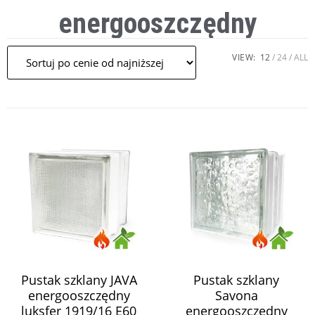
energooszczędny
VIEW:
12
24
ALL
Pustak szklany JAVA
Pustak szklany
energooszczędny
Savona
luksfer 1919/16 E60
energooszczędny