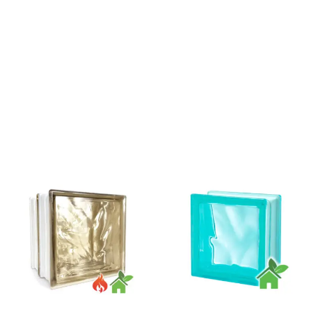
DODAJ DO
KOSZYKA