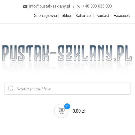
info@pustak-szklany.pl
+48 600 633 000
Strona główna
Sklep
Kalkulator
Kontakt
Facebook
0
0,00 zł