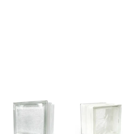
DODAJ DO
DODAJ DO
KOSZYKA
KOSZYKA