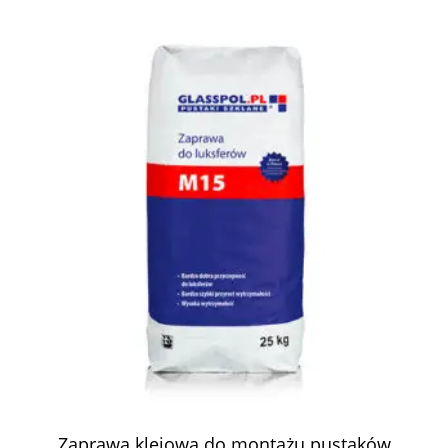
Zaprawa klejowa do montażu pustaków