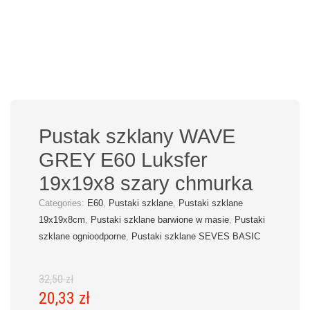
Pustak szklany WAVE
GREY E60 Luksfer
19x19x8 szary chmurka
Categories:
E60
,
Pustaki szklane
,
Pustaki szklane
19x19x8cm
,
Pustaki szklane barwione w masie
,
Pustaki
szklane ognioodporne
,
Pustaki szklane SEVES BASIC
32,50
zł
20,33
zł