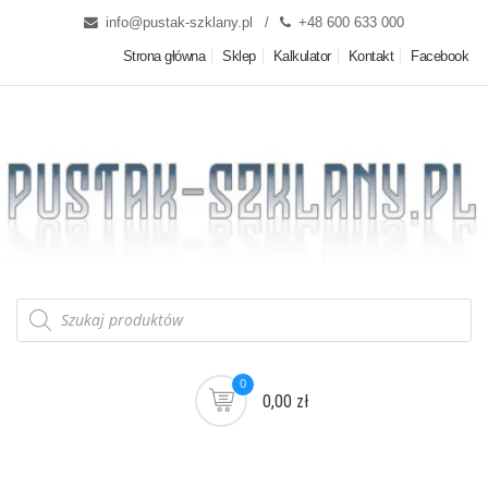
info@pustak-szklany.pl
+48 600 633 000
Strona główna
Sklep
Kalkulator
Kontakt
Facebook
0
0,00 zł