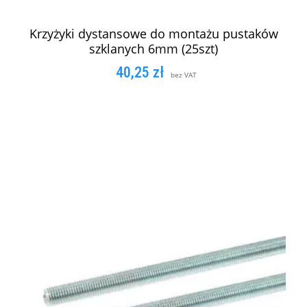
Krzyżyki dystansowe do montażu pustaków
szklanych 6mm (25szt)
40,25
zł
bez VAT
DODAJ DO KOSZYKA