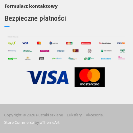
Formularz kontaktowy
Bezpieczne płatności
Copyright © 2026 Pustaki szklane | Luksfery | Akcesoria.
Store Commerce
by
aThemeArt