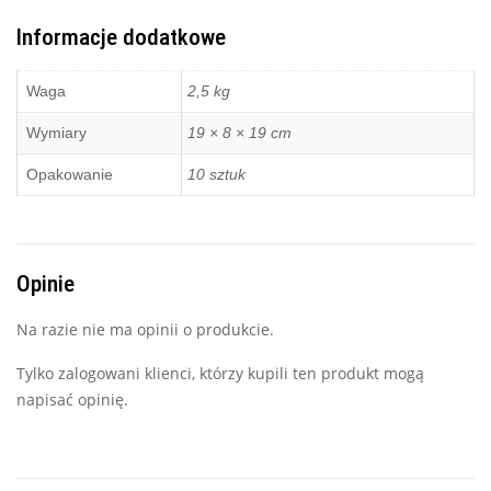
Informacje dodatkowe
Waga
2,5 kg
Wymiary
19 × 8 × 19 cm
Opakowanie
10 sztuk
Opinie
Na razie nie ma opinii o produkcie.
Tylko zalogowani klienci, którzy kupili ten produkt mogą
napisać opinię.