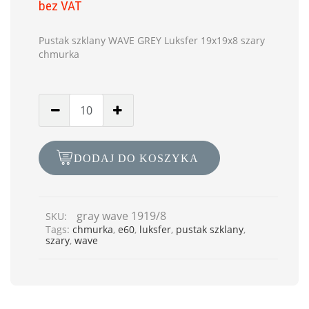
bez VAT
Pustak szklany WAVE GREY Luksfer 19x19x8 szary
chmurka
DODAJ DO KOSZYKA
gray wave 1919/8
SKU:
Tags:
chmurka
,
e60
,
luksfer
,
pustak szklany
,
szary
,
wave