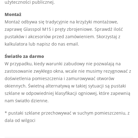
użyteczności publicznej.
Montaż
Montaż odbywa się tradycyjnie na krzyżyki montażowe,
zaprawę Glasspol M15 i pręty zbrojeniowe. Sprawdź ilość
pustaków i akcesoriów przed zamówieniem. Skorzystaj z
kalkulatora lub napisz do nas email.
Światło za darmo
W przypadku, kiedy warunki zabudowy nie pozwalają na
zastosowanie zwykłego okna, wcale nie musimy rezygnować z
doświetlenia pomieszczenia i zamurowywać otworów
okiennych. Świetną alternatywą w takiej sytuacji są pustaki
szklane w odpowiedniej klasyfikacji ogniowej, które zapewnią
nam światło dzienne.
* pustaki szklane przechowywać w suchym pomieszczeniu, z
dala od wilgoci