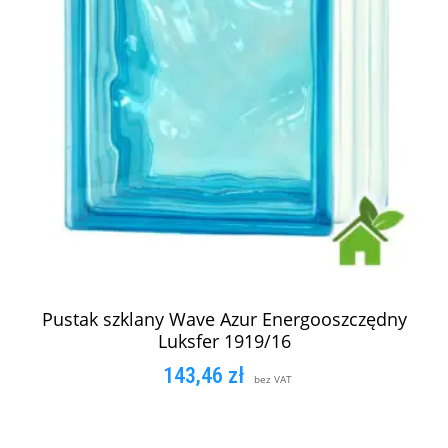
Pustak szklany Wave Azur Energooszczędny
Luksfer 1919/16
143,46
zł
bez VAT
DODAJ DO KOSZYKA