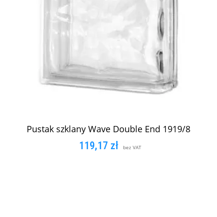
Pustak szklany Wave Double End 1919/8
119,17
zł
bez VAT
DODAJ DO KOSZYKA