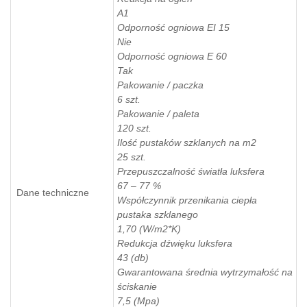
A1
Odporność ogniowa EI 15
Nie
Odporność ogniowa E 60
Tak
Pakowanie / paczka
6 szt.
Pakowanie / paleta
120 szt.
Ilość pustaków szklanych na m2
25 szt.
Przepuszczalność światła luksfera
67 – 77 %
Dane techniczne
Współczynnik przenikania ciepła
pustaka szklanego
1,70 (W/m2*K)
Redukcja dźwięku luksfera
43 (db)
Gwarantowana średnia wytrzymałość na
ściskanie
7,5 (Mpa)