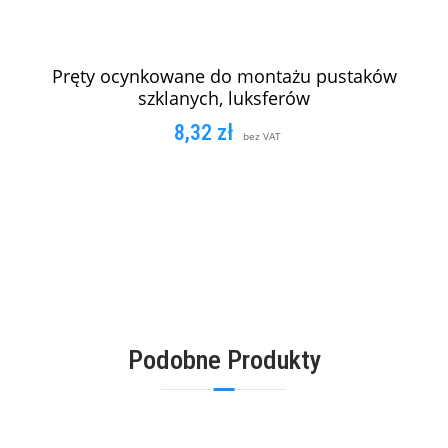
Pręty ocynkowane do montażu pustaków
szklanych, luksferów
8,32
zł
bez VAT
DODAJ DO KOSZYKA
Podobne Produkty