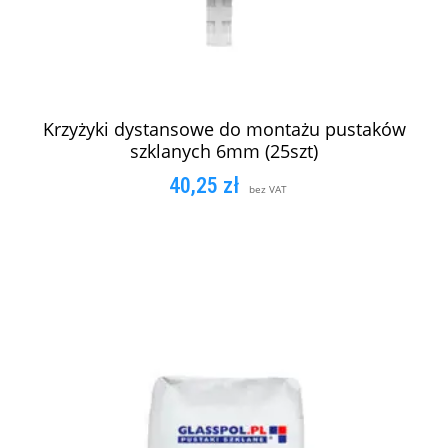
Krzyżyki dystansowe do montażu pustaków
szklanych 6mm (25szt)
40,25
zł
bez VAT
DODAJ DO KOSZYKA