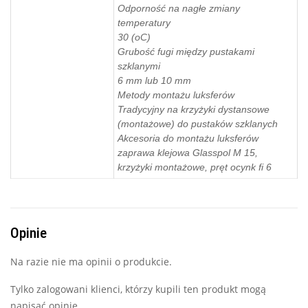
Odporność na nagłe zmiany
temperatury
30 (oC)
Grubość fugi między pustakami
szklanymi
6 mm lub 10 mm
Metody montażu luksferów
Tradycyjny na krzyżyki dystansowe
(montażowe) do pustaków szklanych
Akcesoria do montażu luksferów
zaprawa klejowa Glasspol M 15,
krzyżyki montażowe, pręt ocynk fi 6
Opinie
Na razie nie ma opinii o produkcie.
Tylko zalogowani klienci, którzy kupili ten produkt mogą
napisać opinię.