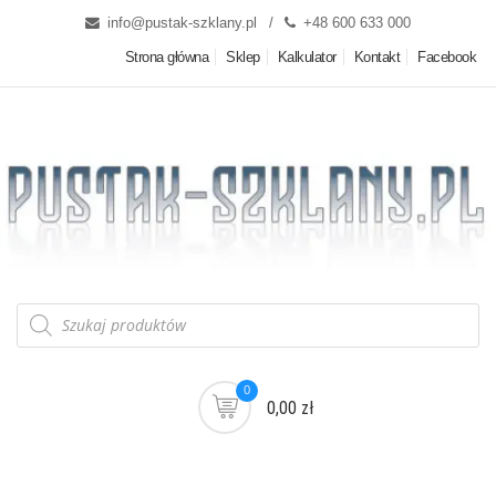
info@pustak-szklany.pl
+48 600 633 000
Strona główna
Sklep
Kalkulator
Kontakt
Facebook
0
0,00 zł