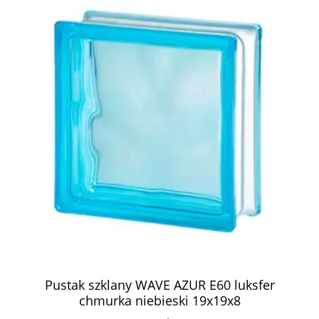
Pustak szklany WAVE AZUR E60 luksfer
chmurka niebieski 19x19x8