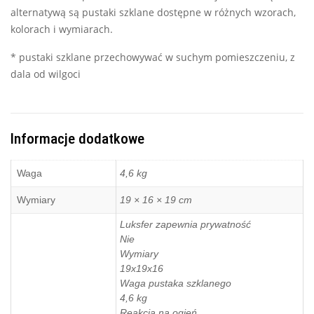
alternatywą są pustaki szklane dostępne w różnych wzorach,
kolorach i wymiarach.
* pustaki szklane przechowywać w suchym pomieszczeniu, z
dala od wilgoci
Informacje dodatkowe
Waga
4,6 kg
Wymiary
19 × 16 × 19 cm
Luksfer zapewnia prywatność
Nie
Wymiary
19x19x16
Waga pustaka szklanego
4,6 kg
Reakcja na ogień