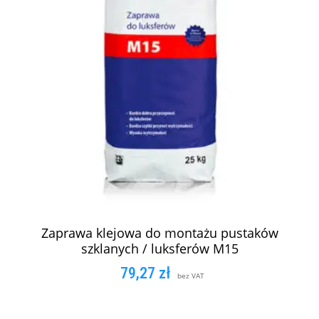
Zaprawa klejowa do montażu pustaków
szklanych / luksferów M15
79,27
zł
bez VAT
DODAJ DO KOSZYKA