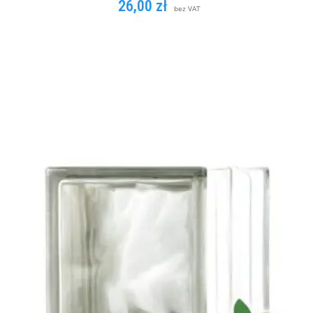
26,00
zł
bez VAT
DODAJ DO KOSZYKA