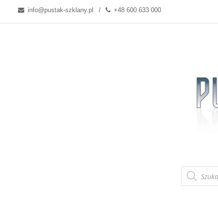
info@pustak-szklany.pl
+48 600 633 000