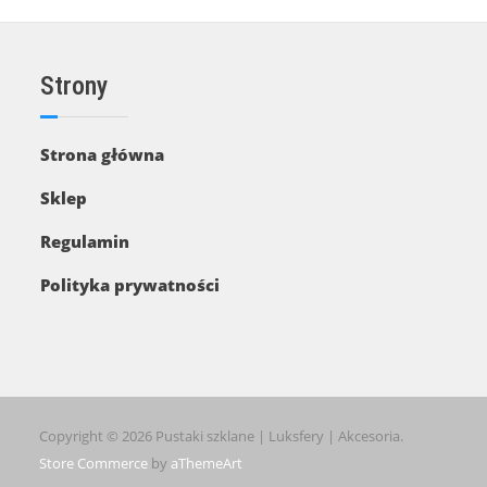
Strony
Strona główna
Sklep
Regulamin
Polityka prywatności
Copyright © 2026 Pustaki szklane | Luksfery | Akcesoria.
Store Commerce
by
aThemeArt