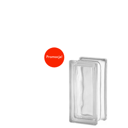
Promocja!