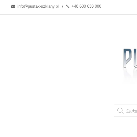
info@pustak-szklany.pl
+48 600 633 000