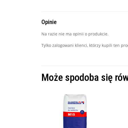
Opinie
Na razie nie ma opinii o produkcie.
Tylko zalogowani klienci, którzy kupili ten p
Może spodoba się ró