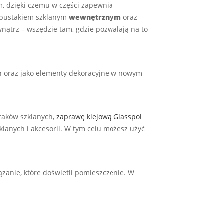
em, dzięki czemu w części zapewnia
t pustakiem szklanym
wewnętrznym
oraz
nątrz – wszędzie tam, gdzie pozwalają na to
ch oraz jako elementy dekoracyjne w nowym
aków szklanych,
zaprawę klejową Glasspol
klanych i akcesorii. W tym celu możesz użyć
zanie, które doświetli pomieszczenie. W