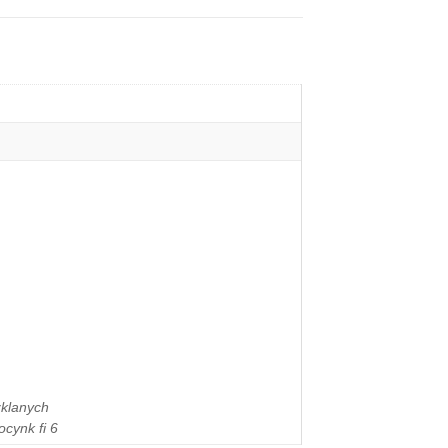
zklanych
cynk fi 6