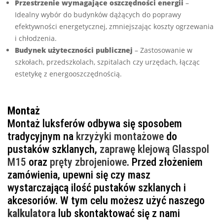
Przestrzenie wymagające oszczędności energii
–
Idealny wybór do budynków dążących do poprawy
efektywności energetycznej, zmniejszając koszty ogrzewania
i chłodzenia.
Budynek użyteczności publicznej
– Zastosowanie w
szkołach, przedszkolach, szpitalach czy urzędach, łącząc
estetykę z energooszczędnością.
Montaż
Montaż luksferów odbywa się sposobem
tradycyjnym na
krzyżyki montażowe
do
pustaków szklanych,
zaprawę klejową Glasspol
M15
oraz
pręty zbrojeniowe
. Przed złożeniem
zamówienia, upewni się czy masz
wystarczającą ilość pustaków szklanych i
akcesoriów. W tym celu możesz użyć naszego
kalkulatora
lub skontaktować się z nami