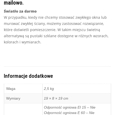
mailowo.
Światło za darmo
W przypadku, kiedy nie chcemy stosować zwykłego okna lub
murować zwykłej ściany, możemy zastosować rozwiązanie,
które doświetli pomieszczenie. W takim miejscu świetną
alternatywą są pustaki szklane dostępne w różnych wzorach,
kolorach i wymiarach.
Informacje dodatkowe
Waga
2,5 kg
Wymiary
19 × 8 × 19 cm
Odporność ogniowa EI 15 – Nie
Odporność ogniowa E 60 – Nie