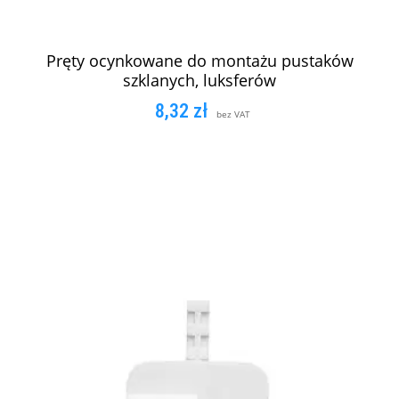
Pręty ocynkowane do montażu pustaków
szklanych, luksferów
8,32
zł
bez VAT
DODAJ DO KOSZYKA