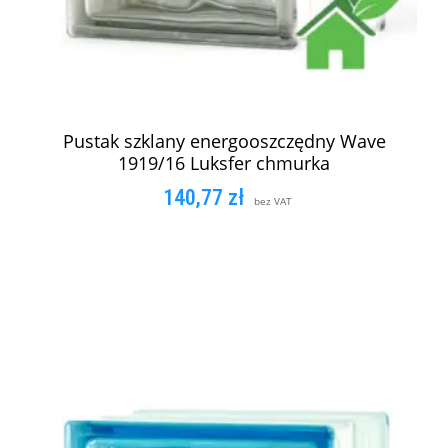
Pustak szklany energooszczędny Wave
1919/16 Luksfer chmurka
140,77
zł
bez VAT
DODAJ DO KOSZYKA