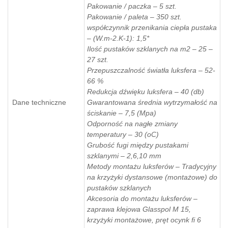
Pakowanie / paczka – 5 szt.
Pakowanie / paleta – 350 szt.
współczynnik przenikania ciepła pustaka
– (W.m-2.K-1): 1,5*
Ilość pustaków szklanych na m2 – 25 –
27 szt.
Przepuszczalność światła luksfera – 52-
66 %
Redukcja dźwięku luksfera – 40 (db)
Dane techniczne
Gwarantowana średnia wytrzymałość na
ściskanie – 7,5 (Mpa)
Odporność na nagłe zmiany
temperatury – 30 (oC)
Grubość fugi między pustakami
szklanymi – 2,6,10 mm
Metody montażu luksferów – Tradycyjny
na krzyżyki dystansowe (montażowe) do
pustaków szklanych
Akcesoria do montażu luksferów –
zaprawa klejowa Glasspol M 15,
krzyżyki montażowe, pręt ocynk fi 6