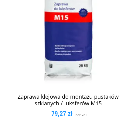
Zaprawa klejowa do montażu pustaków
szklanych / luksferów M15
79,27
zł
bez VAT
DODAJ DO KOSZYKA