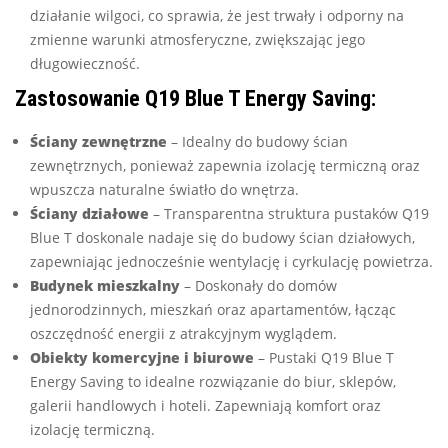
działanie wilgoci, co sprawia, że jest trwały i odporny na
zmienne warunki atmosferyczne, zwiększając jego
długowieczność.
Zastosowanie Q19 Blue T Energy Saving:
Ściany zewnętrzne
– Idealny do budowy ścian
zewnętrznych, ponieważ zapewnia izolację termiczną oraz
wpuszcza naturalne światło do wnętrza.
Ściany działowe
– Transparentna struktura pustaków Q19
Blue T doskonale nadaje się do budowy ścian działowych,
zapewniając jednocześnie wentylację i cyrkulację powietrza.
Budynek mieszkalny
– Doskonały do domów
jednorodzinnych, mieszkań oraz apartamentów, łącząc
oszczędność energii z atrakcyjnym wyglądem.
Obiekty komercyjne i biurowe
– Pustaki Q19 Blue T
Energy Saving to idealne rozwiązanie do biur, sklepów,
galerii handlowych i hoteli. Zapewniają komfort oraz
izolację termiczną.