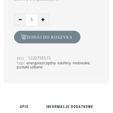
DODAJ DO KOSZYKA
122075ES15
SKU:
Tags:
energooszczędny
,
luksfery
,
niebieskie
,
pustaki szklane
OPIS
INFORMACJE DODATKOWE