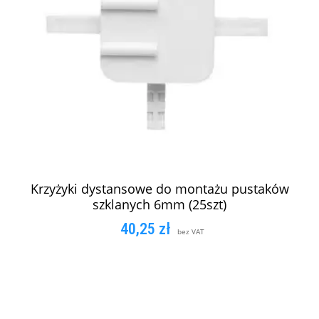
Krzyżyki dystansowe do montażu pustaków
szklanych 6mm (25szt)
40,25
zł
bez VAT
DODAJ DO KOSZYKA