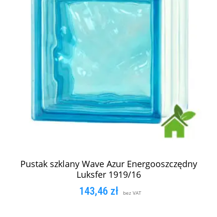
Pustak szklany Wave Azur Energooszczędny
Luksfer 1919/16
143,46
zł
bez VAT
DODAJ DO KOSZYKA