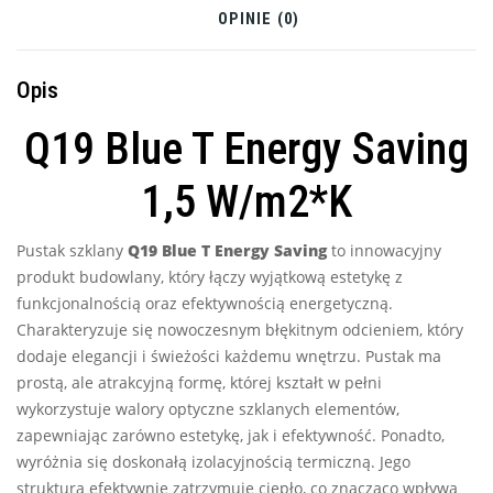
OPINIE (0)
Opis
Q19 Blue T Energy Saving
1,5 W/m2*K
Pustak szklany
Q19 Blue T Energy Saving
to innowacyjny
produkt budowlany, który łączy wyjątkową estetykę z
funkcjonalnością oraz efektywnością energetyczną.
Charakteryzuje się nowoczesnym błękitnym odcieniem, który
dodaje elegancji i świeżości każdemu wnętrzu. Pustak ma
prostą, ale atrakcyjną formę, której kształt w pełni
wykorzystuje walory optyczne szklanych elementów,
zapewniając zarówno estetykę, jak i efektywność. Ponadto,
wyróżnia się doskonałą izolacyjnością termiczną. Jego
struktura efektywnie zatrzymuje ciepło, co znacząco wpływa