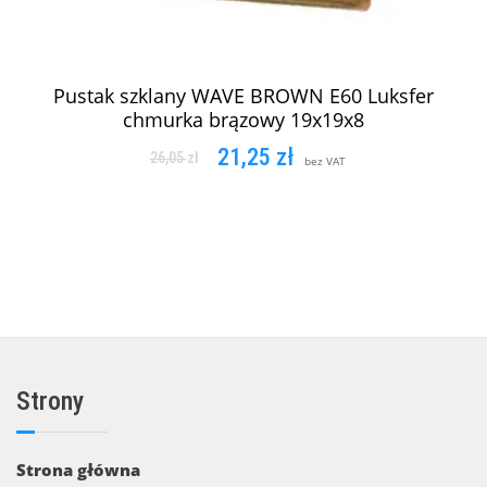
Pustak szklany WAVE BROWN E60 Luksfer
chmurka brązowy 19x19x8
21,25
zł
26,05
zł
bez VAT
DODAJ DO KOSZYKA
Strony
Strona główna