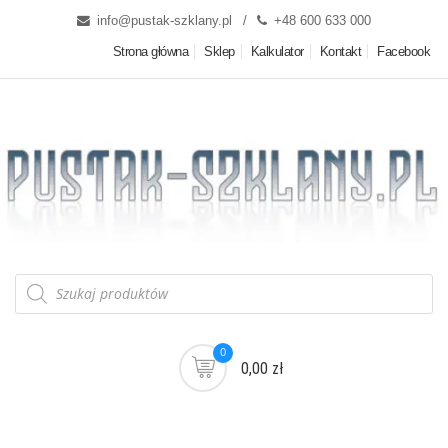
info@pustak-szklany.pl
+48 600 633 000
Strona główna
Sklep
Kalkulator
Kontakt
Facebook
0
0,00 zł