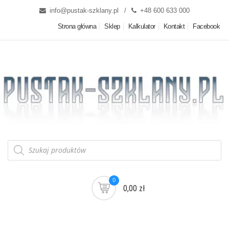
info@pustak-szklany.pl
+48 600 633 000
Strona główna
Sklep
Kalkulator
Kontakt
Facebook
0
0,00 zł