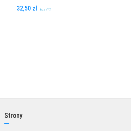
32,50
zł
bez VAT
DODAJ DO
KOSZYKA
Strony