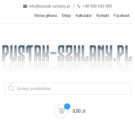
info@pustak-szklany.pl
+48 600 633 000
Strona główna
Sklep
Kalkulator
Kontakt
Facebook
0
0,00 zł